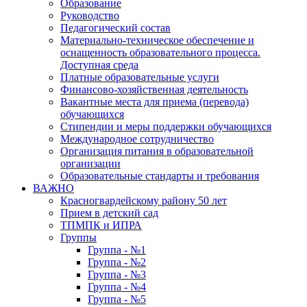
Образование
Руководство
Педагогический состав
Материально-техническое обеспечение и
оснащенность образовательного процесса.
Доступная среда
Платные образовательные услуги
Финансово-хозяйственная деятельность
Вакантные места для приема (перевода)
обучающихся
Стипендии и меры поддержки обучающихся
Международное сотрудничество
Организация питания в образовательной
организации
Образовательные стандарты и требования
ВАЖНО
Красногвардейскому району 50 лет
Прием в детский сад
ТПМПК и ИПРА
Группы
Группа - №1
Группа - №2
Группа - №3
Группа - №4
Группа - №5