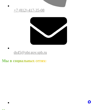
+7 (812) 417-35-08
ds45@obr.gov.spb.ru
Мы в социальных сетях: