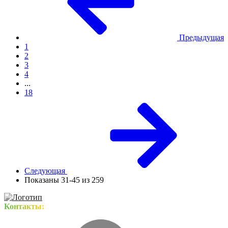
Предыдущая
1
2
3
4
...
18
Следующая
Показаны 31-45 из 259
Контакты: