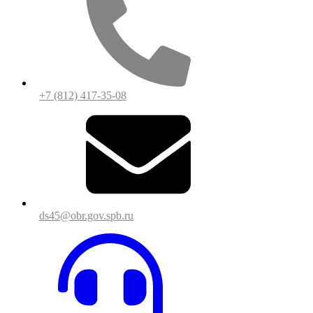
+7 (812) 417-35-08
ds45@obr.gov.spb.ru