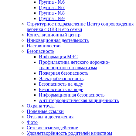
Группа - №6
Группа - №7
Группа - №8
Группа - №9
Структурное подразделение Центр сопровождения
ребенка с ОВЗ и его семьи
Консультационный центр
Инновационная деятельность
Наставничество
Безопасность
Информация МЧС
Профилактика детского дорожно-
транспортного травматизма
Пожарная безопасность
Электробезопасность
Безопасность на льду
Безопасность на воде
Информационная безопасность
Антитеррористическая защищенность
Охрана труда
Полезные ссылки
Отзывы и достижения
Фото
Сетевое взаимодействие
Удовлетворённость родителей качеством