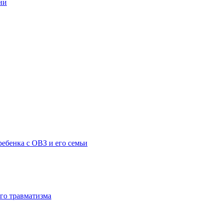
ии
ебенка с ОВЗ и его семьи
го травматизма