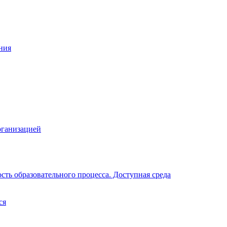
ния
рганизацией
ть образовательного процесса. Доступная среда
ся