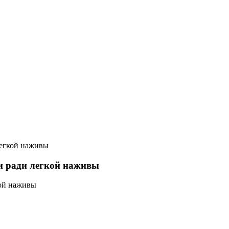
легкой наживы
ии ради легкой наживы