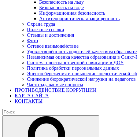
Безопасность на льду
Безопасность на воде
Информационная безопасность
Антитеррористическая защищенность
Охрана труда
Полезные ссылки
Отзывы и достижения
Фото
Сетевое взаимодействие
Удовлетворённость родителей качеством образовате
Независимая оценка качества образования в Санкт-
Система пространственной навигации в ДОУ
Политика обработки персональных данных
Энергосбережения и повышение энергетической э
Снижение бюрократической нагрузки на педагогов
Часто задаваемые вопросы
ПРОТИВОДЕЙСТВИЕ КОРРУПЦИИ
КАРТА САЙТА
КОНТАКТЫ