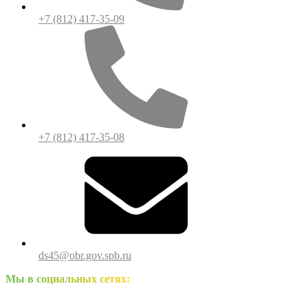
+7 (812) 417-35-09
+7 (812) 417-35-08
ds45@obr.gov.spb.ru
Мы в социальных сетях: