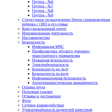
Группа - №6
Группа - №7
Группа - №8
Группа - №9
Структурное подразделение Центр сопровождения
ребенка с ОВЗ и его семьи
Консультационный центр
Инновационная деятельность
Наставничество
Безопасность
Информация МЧС
Профилактика детского дорожно-
транспортного травматизма
Пожарная безопасность
Электробезопасность
Безопасность на льду
Безопасность на воде
Информационная безопасность
Антитеррористическая защищенность
Охрана труда
Полезные ссылки
Отзывы и достижения
Фото
Сетевое взаимодействие
Удовлетворённость родителей качеством