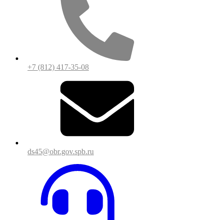
+7 (812) 417-35-08
ds45@obr.gov.spb.ru