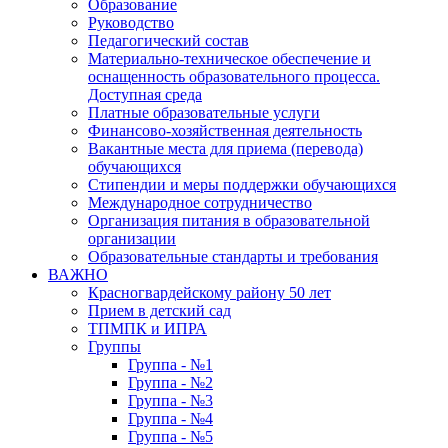
Образование
Руководство
Педагогический состав
Материально-техническое обеспечение и
оснащенность образовательного процесса.
Доступная среда
Платные образовательные услуги
Финансово-хозяйственная деятельность
Вакантные места для приема (перевода)
обучающихся
Стипендии и меры поддержки обучающихся
Международное сотрудничество
Организация питания в образовательной
организации
Образовательные стандарты и требования
ВАЖНО
Красногвардейскому району 50 лет
Прием в детский сад
ТПМПК и ИПРА
Группы
Группа - №1
Группа - №2
Группа - №3
Группа - №4
Группа - №5