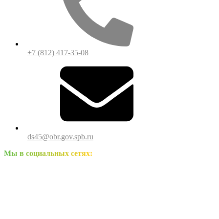
+7 (812) 417-35-08
ds45@obr.gov.spb.ru
Мы в социальных сетях: