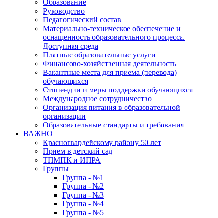
Образование
Руководство
Педагогический состав
Материально-техническое обеспечение и
оснащенность образовательного процесса.
Доступная среда
Платные образовательные услуги
Финансово-хозяйственная деятельность
Вакантные места для приема (перевода)
обучающихся
Стипендии и меры поддержки обучающихся
Международное сотрудничество
Организация питания в образовательной
организации
Образовательные стандарты и требования
ВАЖНО
Красногвардейскому району 50 лет
Прием в детский сад
ТПМПК и ИПРА
Группы
Группа - №1
Группа - №2
Группа - №3
Группа - №4
Группа - №5