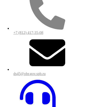
+7 (812) 417-35-08
ds45@obr.gov.spb.ru