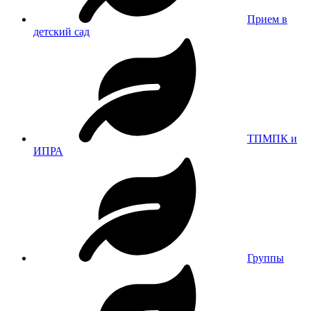
Прием в
детский сад
ТПМПК и
ИПРА
Группы