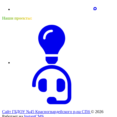
Наши проекты:
Сайт ГБДОУ №45 Красногвардейского р-на СПб
© 2026
Работает на
InstantCMS