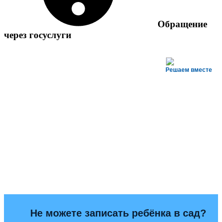
Обращение
через госуслуги
Решаем вместе
Не можете записать ребёнка в сад?