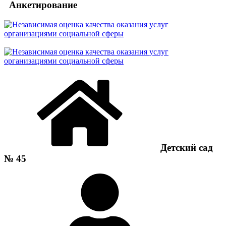
Анкетирование
Детский сад
№ 45