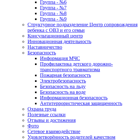
Группа - №6
Группа - №7
Группа - №8
Группа - №9
Структурное подразделение Центр сопровождения
ребенка с ОВЗ и его семьи
Консультационный центр
Инновационная деятельность
Наставничество
Безопасность
Информация МЧС
Профилактика детского дорожно-
транспортного травматизма
Пожарная безопасность
Электробезопасность
Безопасность на льду
Безопасность на воде
Информационная безопасность
Антитеррористическая защищенность
Охрана труда
Полезные ссылки
Отзывы и достижения
Фото
Сетевое взаимодействие
Удовлетворённость родителей качеством