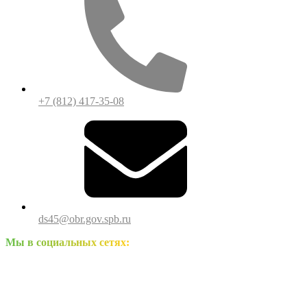
+7 (812) 417-35-08
ds45@obr.gov.spb.ru
Мы в социальных сетях: