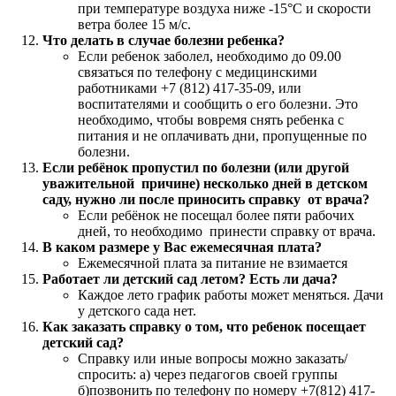
при температуре воздуха ниже -15°С и скорости
ветра более 15 м/с.
Что делать в случае болезни ребенка?
Если ребенок заболел, необходимо до 09.00
связаться по телефону с медицинскими
работниками +7 (812) 417-35-09, или
воспитателями и сообщить о его болезни. Это
необходимо, чтобы вовремя снять ребенка с
питания и не оплачивать дни, пропущенные по
болезни.
Если ребёнок пропустил по болезни (или другой
уважительной причине) несколько дней в детском
саду, нужно ли после приносить справку от врача?
Если ребёнок не посещал более пяти рабочих
дней, то необходимо принести справку от врача.
В каком размере у Вас ежемесячная плата?
Ежемесячной плата за питание не взимается
Работает ли детский сад летом? Есть ли дача?
Каждое лето график работы может меняться. Дачи
у детского сада нет.
Как заказать справку о том, что ребенок посещает
детский сад?
Справку или иные вопросы можно заказать/
спросить: а) через педагогов своей группы
б)позвонить по телефону по номеру +7(812) 417-