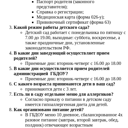
Паспорт родителя (законного
представителя);
Справка о регистрации;
Медицинская карта (форма 026-у);
Прививочный сертификат (форма 63)
Какой режим работы детского сада?
Детский сад работает с понедельника по пятницу с
7.00 до 19.00, выходные: суббота, воскресенье, а
также праздничные дни, установленные
законодательством РФ.
В какие дни заведующий осуществляет прием
родителей?
Приемные дни: вторник-четверг с 16.00 до 18.00
В какие дни осуществляется прием родителей
администрацией ГБДОУ?
Приемные дни: вторник-четверг с 16.00 до 18.00
С какого возраста принимаются дети в ваш сад?
принимаются дети с 3 лет.
Есть ли в саду отдельное меню для аллергиков?
Согласно приказу о питании в детском саду
имеется гипоаллергенная диета для детей.
Как организовано питание детей?
В ГБДОУ меню 10 дневное, сбалансированное 4х
разовое питание (завтрак, второй завтрак, обед,
полдник) отвечающее возрастным