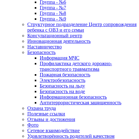
Группа - №6
Группа - №7
Группа - №8
Группа - №9
Структурное подразделение Центр сопровождения
ребенка с ОВЗ и его семьи
Консультационный центр
Инновационная деятельность
Наставничество
Безопасность
Информация МЧС
Профилактика детского дорожно-
транспортного травматизма
Пожарная безопасность
Электробезопасность
Безопасность на льду
Безопасность на воде
Информационная безопасность
Антитеррористическая защищенность
Охрана труда
Полезные ссылки
Отзывы и достижения
Фото
Сетевое взаимодействие
Удовлетворённость родителей качеством