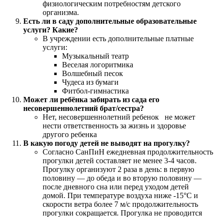
физиологическим потребностям детского
организма.
Есть ли в саду дополнительные образовательные
услуги? Какие?
В учреждении есть дополнительные платные
услуги:
Музыкальный театр
Веселая логоритмика
Волшебный песок
Чудеса из бумаги
Фитбол-гимнастика
Может ли ребёнка забирать из сада его
несовершеннолетний брат/сестра?
Нет, несовершеннолетний ребенок не может
нести ответственность за жизнь и здоровье
другого ребенка
В какую погоду детей не выводят на прогулку?
Согласно СанПиН ежедневная продолжительность
прогулки детей составляет не менее 3-4 часов.
Прогулку организуют 2 раза в день: в первую
половину — до обеда и во вторую половину —
после дневного сна или перед уходом детей
домой. При температуре воздуха ниже -15°С и
скорости ветра более 7 м/с продолжительность
прогулки сокращается. Прогулка не проводится