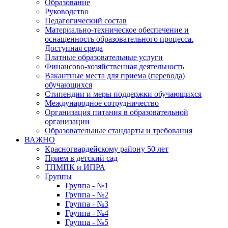
Образование
Руководство
Педагогический состав
Материально-техническое обеспечение и
оснащенность образовательного процесса.
Доступная среда
Платные образовательные услуги
Финансово-хозяйственная деятельность
Вакантные места для приема (перевода)
обучающихся
Стипендии и меры поддержки обучающихся
Международное сотрудничество
Организация питания в образовательной
организации
Образовательные стандарты и требования
ВАЖНО
Красногвардейскому району 50 лет
Прием в детский сад
ТПМПК и ИПРА
Группы
Группа - №1
Группа - №2
Группа - №3
Группа - №4
Группа - №5