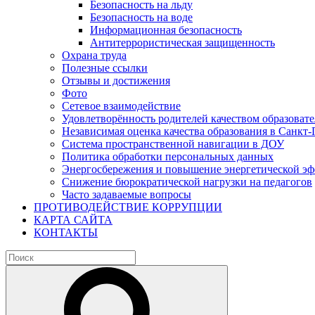
Безопасность на льду
Безопасность на воде
Информационная безопасность
Антитеррористическая защищенность
Охрана труда
Полезные ссылки
Отзывы и достижения
Фото
Сетевое взаимодействие
Удовлетворённость родителей качеством образовате
Независимая оценка качества образования в Санкт-
Система пространственной навигации в ДОУ
Политика обработки персональных данных
Энергосбережения и повышение энергетической э
Снижение бюрократической нагрузки на педагогов
Часто задаваемые вопросы
ПРОТИВОДЕЙСТВИЕ КОРРУПЦИИ
КАРТА САЙТА
КОНТАКТЫ