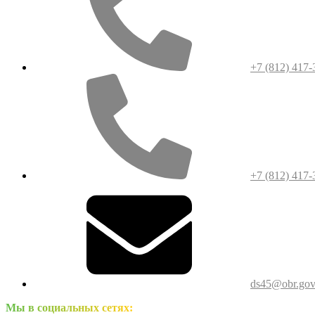
+7 (812) 417-
+7 (812) 417-
ds45@obr.gov
Мы в социальных сетях: