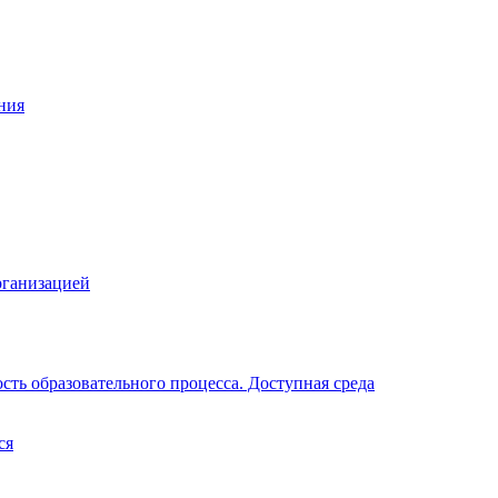
ния
рганизацией
ть образовательного процесса. Доступная среда
ся