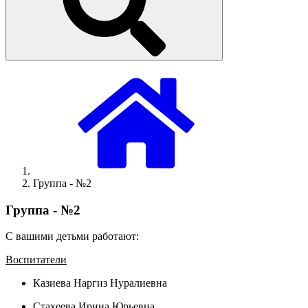
Группа - №2
Группа - №2
С вашими детьми работают:
Воспитатели
Казиева Наргиз Нуралиевна
Стахеева Ирина Юрьевна