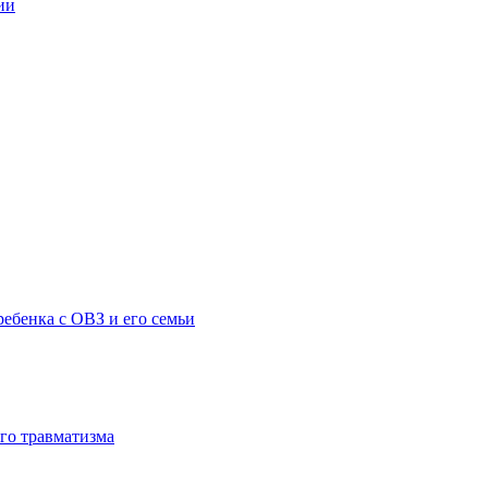
ии
ебенка с ОВЗ и его семьи
го травматизма