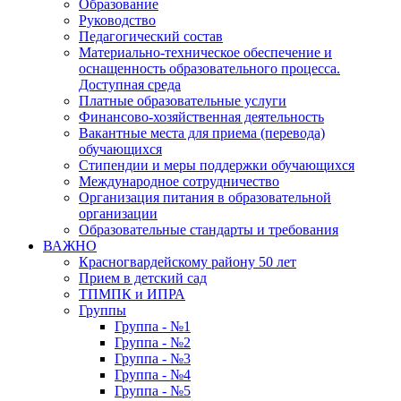
Образование
Руководство
Педагогический состав
Материально-техническое обеспечение и
оснащенность образовательного процесса.
Доступная среда
Платные образовательные услуги
Финансово-хозяйственная деятельность
Вакантные места для приема (перевода)
обучающихся
Стипендии и меры поддержки обучающихся
Международное сотрудничество
Организация питания в образовательной
организации
Образовательные стандарты и требования
ВАЖНО
Красногвардейскому району 50 лет
Прием в детский сад
ТПМПК и ИПРА
Группы
Группа - №1
Группа - №2
Группа - №3
Группа - №4
Группа - №5