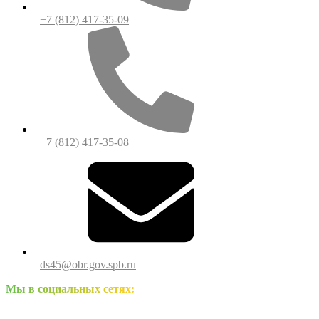
+7 (812) 417-35-09
+7 (812) 417-35-08
ds45@obr.gov.spb.ru
Мы в социальных сетях: