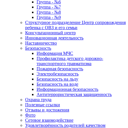
Группа - №6
Группа - №7
Группа - №8
Группа - №9
Структурное подразделение Центр сопровождения
ребенка с ОВЗ и его семьи
Консультационный центр
Инновационная деятельность
Наставничество
Безопасность
Информация МЧС
Профилактика детского дорожно-
транспортного травматизма
Пожарная безопасность
Электробезопасность
Безопасность на льду
Безопасность на воде
Информационная безопасность
Антитеррористическая защищенность
Охрана труда
Полезные ссылки
Отзывы и достижения
Фото
Сетевое взаимодействие
Удовлетворённость родителей качеством