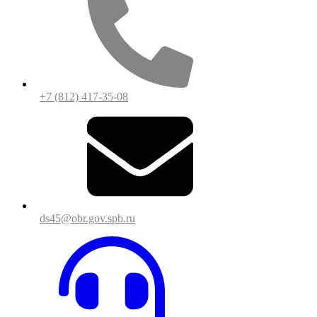
+7 (812) 417-35-08
ds45@obr.gov.spb.ru