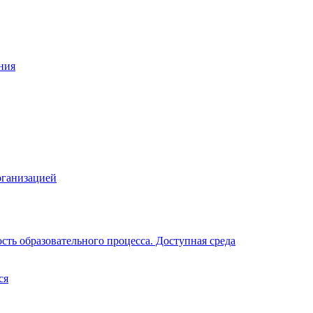
ния
рганизацией
ть образовательного процесса. Доступная среда
ся