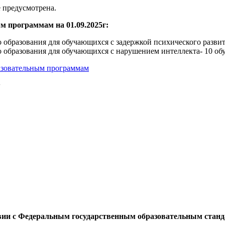
 предусмотрена.
 программам на 01.09.2025г:
 образования для обучающихся с задержкой психического разви
 образования для обучающихся с нарушением интеллекта- 10 об
азовательным программам
:
твии с Федеральным государственным образовательным стан