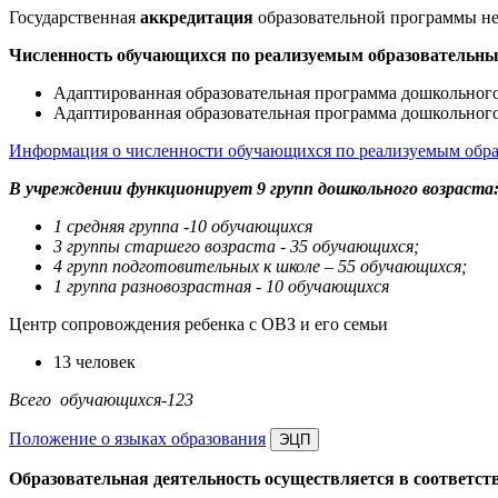
Государственная
аккредитация
образовательной программы не
Численность обучающихся по реализуемым образовательным
Адаптированная образовательная программа дошкольного
Адаптированная образовательная программа дошкольного
Информация о численности обучающихся по реализуемым обр
В учреждении функционирует 9 групп дошкольного возраста
1 средняя группа -10 обучающихся
3 группы старшего возраста - 35 обучающихся;
4 групп подготовительных к школе – 55 обучающихся;
1 группа разновозрастная - 10 обучающихся
Центр сопровождения ребенка с ОВЗ и его семьи
13 человек
Всего обучающихся-123
Положение о языках образования
Образовательная деятельность осуществляется в соответс