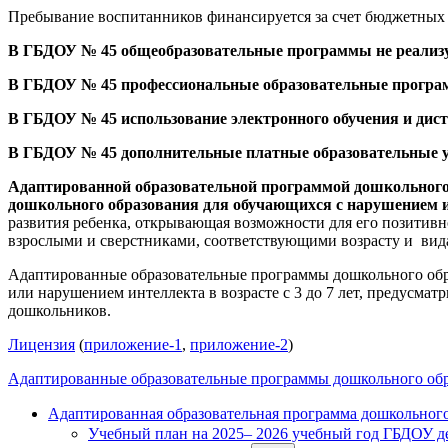
Пребывание воспитанников финансируется за счет бюджетных 
В ГБДОУ № 45 общеобразовательные программы не реализую
В ГБДОУ № 45 профессиональные образовательные програм
В ГБДОУ № 45 использование электронного обучения и дис
В ГБДОУ № 45 дополнительные платные образовательные 
Адаптированной образовательной программой дошкольного 
дошкольного образования для обучающихся с нарушением 
развития ребенка, открывающая возможности для его позитивн
взрослыми и сверстниками, соответствующими возрасту и вид
Адаптированные образовательные программы дошкольного обра
или нарушением интеллекта в возрасте с 3 до 7 лет, предусм
дошкольников.
Лицензия
(
приложение-1
,
приложение-2
)
Адаптированные образовательные программы дошкольного обр
Адаптированная образовательная программа дошкольного
Учебный план на 2025– 2026 учебный год ГБДОУ де