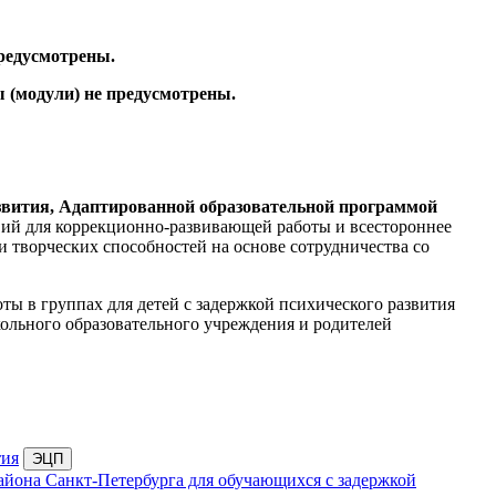
предусмотрены.
 (модули) не предусмотрены.
звития, Адаптированной образовательной программой
овий для коррекционно-развивающей работы и всестороннее
 творческих способностей на основе сотрудничества со
 в группах для детей с задержкой психического развития
кольного образовательного учреждения и родителей
тия
айона Санкт-Петербурга для обучающихся с задержкой