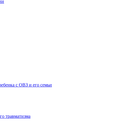
ии
ебенка с ОВЗ и его семьи
го травматизма