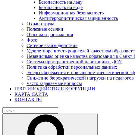
Безопасность на льду
Безопасность на воде
Информационная безопасность
Антитеррористическая защищенность
Охрана труда
Полезные ссылки
Отзывы и достижения
Фото
Сетевое взаимодействие
Удовлетворённость родителей качеством образовате
Независимая оценка качества образования в Санкт-
Система пространственной навигации в ДОУ
Политика обработки персональных данных
Энергосбережения и повышение энергетической э
Снижение бюрократической нагрузки на педагогов
Часто задаваемые вопросы
ПРОТИВОДЕЙСТВИЕ КОРРУПЦИИ
КАРТА САЙТА
КОНТАКТЫ