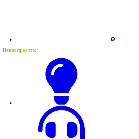
Наши проекты: