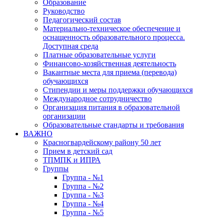
Образование
Руководство
Педагогический состав
Материально-техническое обеспечение и
оснащенность образовательного процесса.
Доступная среда
Платные образовательные услуги
Финансово-хозяйственная деятельность
Вакантные места для приема (перевода)
обучающихся
Стипендии и меры поддержки обучающихся
Международное сотрудничество
Организация питания в образовательной
организации
Образовательные стандарты и требования
ВАЖНО
Красногвардейскому району 50 лет
Прием в детский сад
ТПМПК и ИПРА
Группы
Группа - №1
Группа - №2
Группа - №3
Группа - №4
Группа - №5