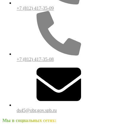
+7 (812) 417-35-09
+7 (812) 417-35-08
ds45@obr.gov.spb.ru
Мы в социальных сетях: