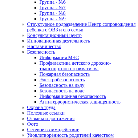
Группа - №6
Группа - №7
Группа - №8
Группа - №9
Структурное подразделение Центр сопровождения
ребенка с ОВЗ и его семьи
Консультационный центр
Инновационная деятельность
Наставничество
Безопасность
Информация МЧС
Профилактика детского дорожно-
транспортного травматизма
Пожарная безопасность
Электробезопасность
Безопасность на льду
Безопасность на воде
Информационная безопасность
Антитеррористическая защищенность
Охрана труда
Полезные ссылки
Отзывы и достижения
Фото
Сетевое взаимодействие
Удовлетворённость родителей качеством