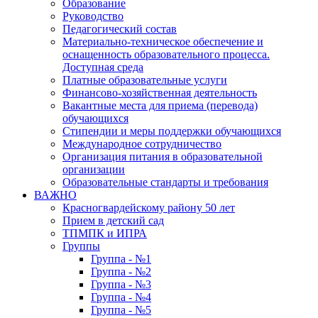
Образование
Руководство
Педагогический состав
Материально-техническое обеспечение и
оснащенность образовательного процесса.
Доступная среда
Платные образовательные услуги
Финансово-хозяйственная деятельность
Вакантные места для приема (перевода)
обучающихся
Стипендии и меры поддержки обучающихся
Международное сотрудничество
Организация питания в образовательной
организации
Образовательные стандарты и требования
ВАЖНО
Красногвардейскому району 50 лет
Прием в детский сад
ТПМПК и ИПРА
Группы
Группа - №1
Группа - №2
Группа - №3
Группа - №4
Группа - №5