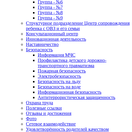
Группа - №6
Группа - №7
Группа - №8
Группа - №9
Структурное подразделение Центр сопровождения
ребенка с ОВЗ и его семьи
Консультационный центр
Инновационная деятельность
Наставничество
Безопасность
Информация МЧС
Профилактика детского дорожно-
транспортного травматизма
Пожарная безопасность
Электробезопасность
Безопасность на льду
Безопасность на воде
Информационная безопасность
Антитеррористическая защищенность
Охрана труда
Полезные ссылки
Отзывы и достижения
Фото
Сетевое взаимодействие
Удовлетворённость родителей качеством