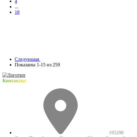
4
...
18
Следующая
Показаны 1-15 из 259
Контакты:
195298