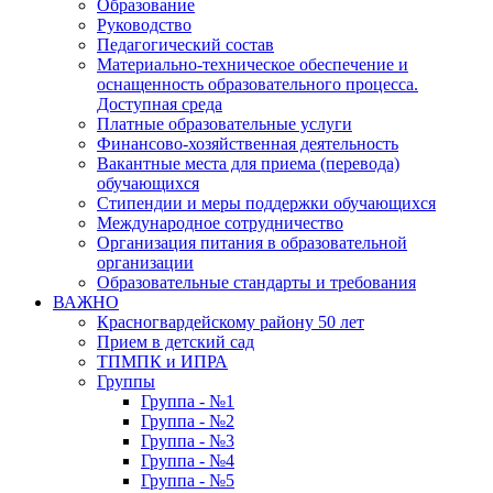
Образование
Руководство
Педагогический состав
Материально-техническое обеспечение и
оснащенность образовательного процесса.
Доступная среда
Платные образовательные услуги
Финансово-хозяйственная деятельность
Вакантные места для приема (перевода)
обучающихся
Стипендии и меры поддержки обучающихся
Международное сотрудничество
Организация питания в образовательной
организации
Образовательные стандарты и требования
ВАЖНО
Красногвардейскому району 50 лет
Прием в детский сад
ТПМПК и ИПРА
Группы
Группа - №1
Группа - №2
Группа - №3
Группа - №4
Группа - №5