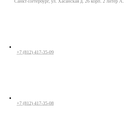
Санкт-Петербург, ул. Хасанская д. 26 корп. 2 литер А.
+7 (812) 417-35-09
+7 (812) 417-35-08