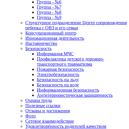
Группа - №6
Группа - №7
Группа - №8
Группа - №9
Структурное подразделение Центр сопровождения
ребенка с ОВЗ и его семьи
Консультационный центр
Инновационная деятельность
Наставничество
Безопасность
Информация МЧС
Профилактика детского дорожно-
транспортного травматизма
Пожарная безопасность
Электробезопасность
Безопасность на льду
Безопасность на воде
Информационная безопасность
Антитеррористическая защищенность
Охрана труда
Полезные ссылки
Отзывы и достижения
Фото
Сетевое взаимодействие
Удовлетворённость родителей качеством