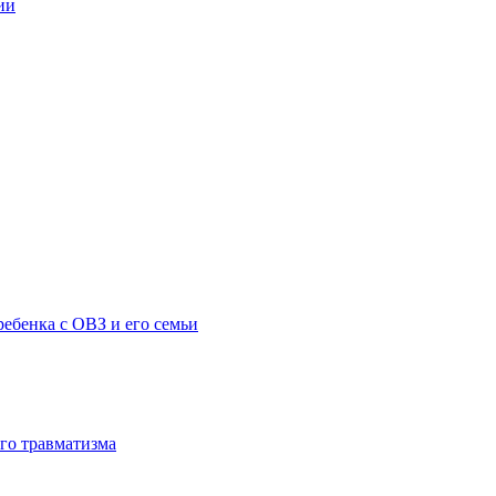
ии
ебенка с ОВЗ и его семьи
го травматизма