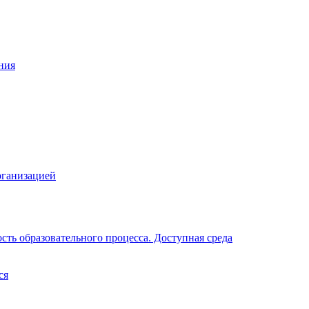
ния
рганизацией
ть образовательного процесса. Доступная среда
ся