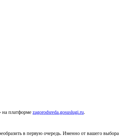
» на платформе
zagorodsreda.gosuslugi.ru
.
реобразить в первую очередь. Именно от вашего выбора