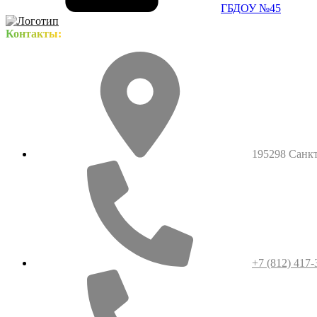
ГБДОУ №45
Контакты:
195298 Санкт-
+7 (812) 417-