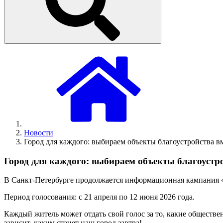
Новости
Город для каждого: выбираем объекты благоустройства вм
Город для каждого: выбираем объекты благоустро
В Санкт-Петербурге продолжается информационная кампания «
Период голосования: с 21 апреля по 12 июня 2026 года.
Каждый житель может отдать свой голос за то, какие обществе
зависит, каким станет наш город завтра!