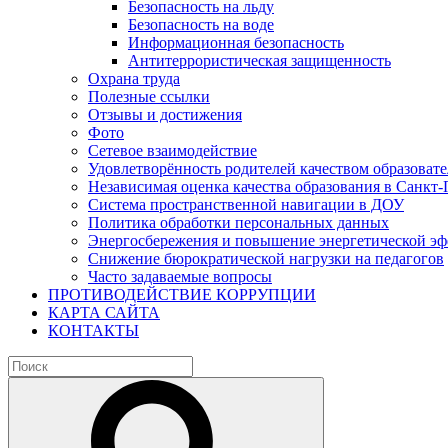
Безопасность на льду
Безопасность на воде
Информационная безопасность
Антитеррористическая защищенность
Охрана труда
Полезные ссылки
Отзывы и достижения
Фото
Сетевое взаимодействие
Удовлетворённость родителей качеством образовате
Независимая оценка качества образования в Санкт-
Система пространственной навигации в ДОУ
Политика обработки персональных данных
Энергосбережения и повышение энергетической э
Снижение бюрократической нагрузки на педагогов
Часто задаваемые вопросы
ПРОТИВОДЕЙСТВИЕ КОРРУПЦИИ
КАРТА САЙТА
КОНТАКТЫ