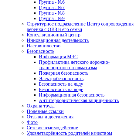
Группа - №6
Группа - №7
Группа - №8
Группа - №9
Структурное подразделение Центр сопровождения
ребенка с ОВЗ и его семьи
Консультационный центр
Инновационная деятельность
Наставничество
Безопасность
Информация МЧС
Профилактика детского дорожно-
транспортного травматизма
Пожарная безопасность
Электробезопасность
Безопасность на льду
Безопасность на воде
Информационная безопасность
Антитеррористическая защищенность
Охрана труда
Полезные ссылки
Отзывы и достижения
Фото
Сетевое взаимодействие
Удовлетворённость родителей качеством