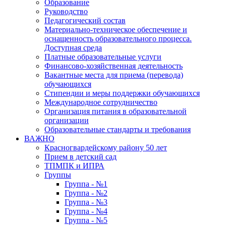
Образование
Руководство
Педагогический состав
Материально-техническое обеспечение и
оснащенность образовательного процесса.
Доступная среда
Платные образовательные услуги
Финансово-хозяйственная деятельность
Вакантные места для приема (перевода)
обучающихся
Стипендии и меры поддержки обучающихся
Международное сотрудничество
Организация питания в образовательной
организации
Образовательные стандарты и требования
ВАЖНО
Красногвардейскому району 50 лет
Прием в детский сад
ТПМПК и ИПРА
Группы
Группа - №1
Группа - №2
Группа - №3
Группа - №4
Группа - №5