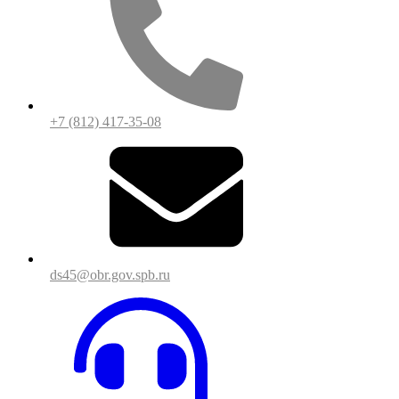
+7 (812) 417-35-08
ds45@obr.gov.spb.ru