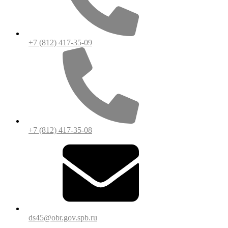
+7 (812) 417-35-09
+7 (812) 417-35-08
ds45@obr.gov.spb.ru