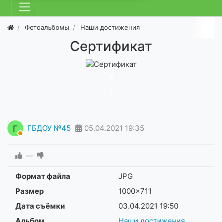
Фотоальбомы
Наши достижения
Сертификат
Г
ГБДОУ №45
05.04.2021
19:35
—
Формат файла
JPG
Размер
1000×711
Дата съёмки
03.04.2021
19:50
Альбом
Наши достижения