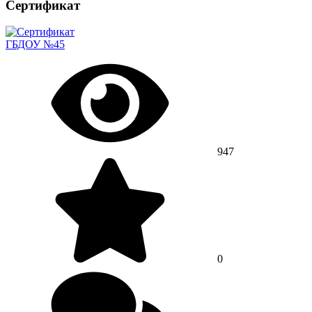
Сертификат
ГБДОУ №45
947
0