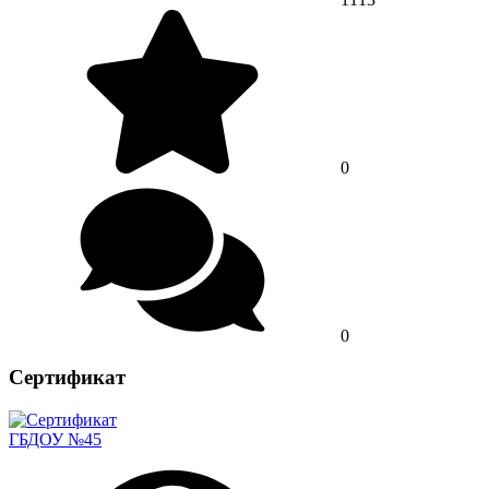
0
0
Сертификат
ГБДОУ №45