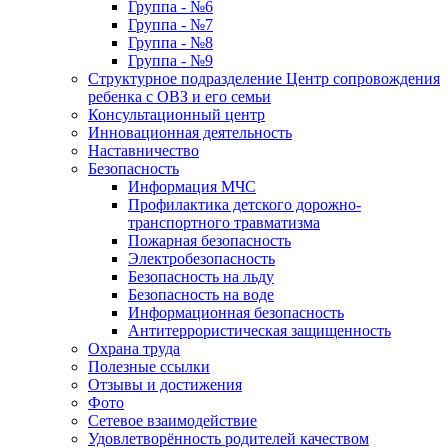
Группа - №6
Группа - №7
Группа - №8
Группа - №9
Структурное подразделение Центр сопровождения
ребенка с ОВЗ и его семьи
Консультационный центр
Инновационная деятельность
Наставничество
Безопасность
Информация МЧС
Профилактика детского дорожно-
транспортного травматизма
Пожарная безопасность
Электробезопасность
Безопасность на льду
Безопасность на воде
Информационная безопасность
Антитеррористическая защищенность
Охрана труда
Полезные ссылки
Отзывы и достижения
Фото
Сетевое взаимодействие
Удовлетворённость родителей качеством