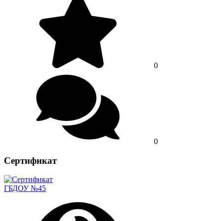
0
0
Сертификат
ГБДОУ №45