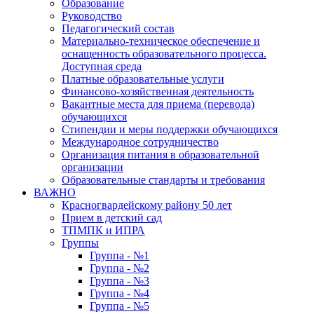
Образование
Руководство
Педагогический состав
Материально-техническое обеспечение и
оснащенность образовательного процесса.
Доступная среда
Платные образовательные услуги
Финансово-хозяйственная деятельность
Вакантные места для приема (перевода)
обучающихся
Стипендии и меры поддержки обучающихся
Международное сотрудничество
Организация питания в образовательной
организации
Образовательные стандарты и требования
ВАЖНО
Красногвардейскому району 50 лет
Прием в детский сад
ТПМПК и ИПРА
Группы
Группа - №1
Группа - №2
Группа - №3
Группа - №4
Группа - №5