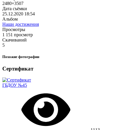
2480×3507
Дата съёмки
25.12.2020
18:54
Альбом
Наши достижения
Просмотры
1 151 просмотр
Скачиваний
5
Похожие фотографии
Сертификат
ГБДОУ №45
1113