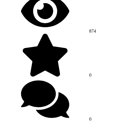
874
0
0