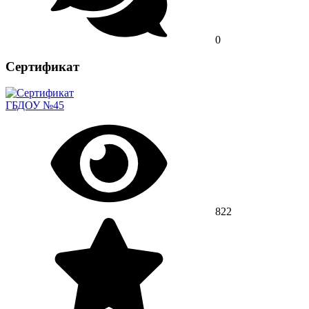
0
Сертификат
ГБДОУ №45
822