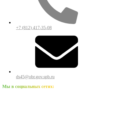
+7 (812) 417-35-08
ds45@obr.gov.spb.ru
Мы в социальных сетях: