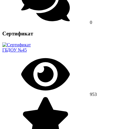
0
Сертификат
ГБДОУ №45
953