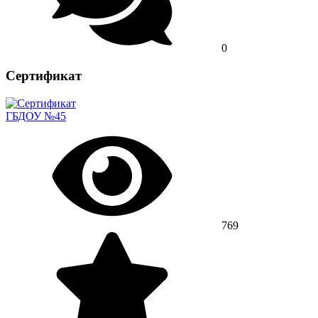
0
Сертификат
ГБДОУ №45
769