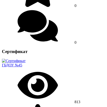
0
0
Сертификат
ГБДОУ №45
813