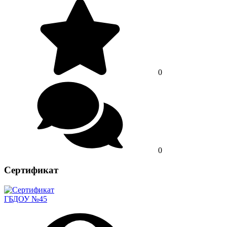
0
0
Сертификат
ГБДОУ №45