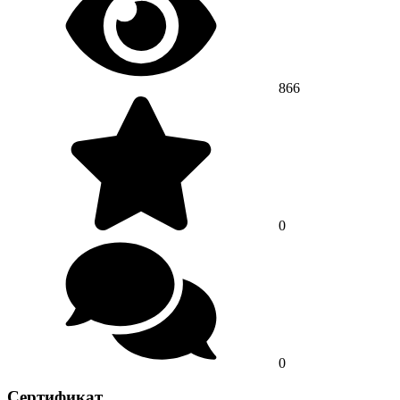
866
0
0
Сертификат