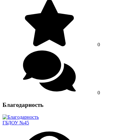
0
0
Благодарность
ГБДОУ №45