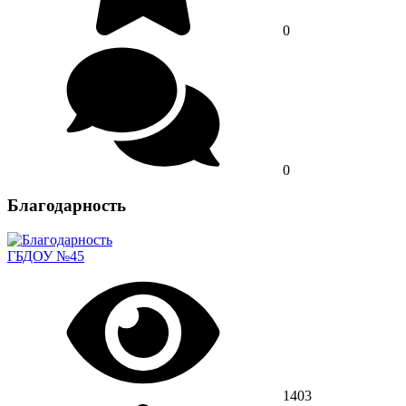
0
0
Благодарность
ГБДОУ №45
1403