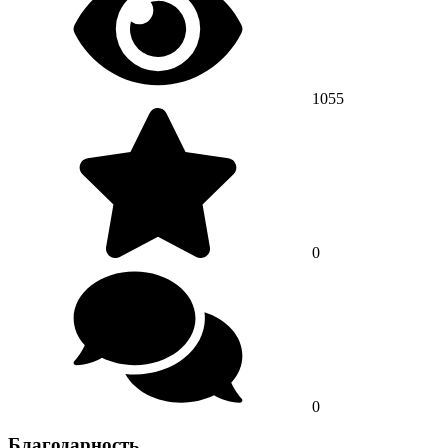
1055
0
0
Благодарность