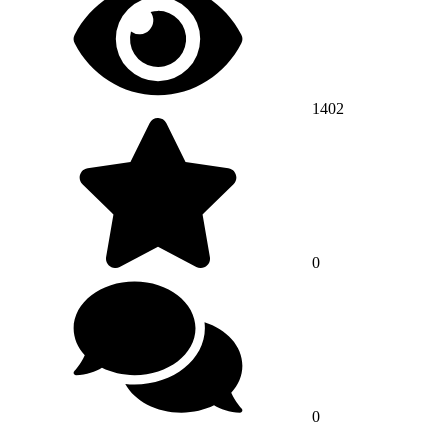
1402
0
0