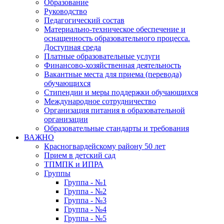
Образование
Руководство
Педагогический состав
Материально-техническое обеспечение и
оснащенность образовательного процесса.
Доступная среда
Платные образовательные услуги
Финансово-хозяйственная деятельность
Вакантные места для приема (перевода)
обучающихся
Стипендии и меры поддержки обучающихся
Международное сотрудничество
Организация питания в образовательной
организации
Образовательные стандарты и требования
ВАЖНО
Красногвардейскому району 50 лет
Прием в детский сад
ТПМПК и ИПРА
Группы
Группа - №1
Группа - №2
Группа - №3
Группа - №4
Группа - №5