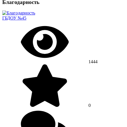
Благодарность
ГБДОУ №45
1444
0