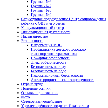
Группа - №6
Группа - №7
Группа - №8
Группа - №9
Структурное подразделение Центр сопровождения
ребенка с ОВЗ и его семьи
Консультационный центр
Инновационная деятельность
Наставничество
Безопасность
Информация МЧС
Профилактика детского дорожно-
транспортного травматизма
Пожарная безопасность
Электробезопасность
Безопасность на льду
Безопасность на воде
Информационная безопасность
Антитеррористическая защищенность
Охрана труда
Полезные ссылки
Отзывы и достижения
Фото
Сетевое взаимодействие
Удовлетворённость родителей качеством