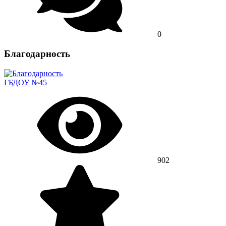
0
Благодарность
ГБДОУ №45
902