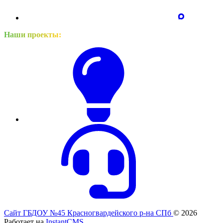
Наши проекты:
Сайт ГБДОУ №45 Красногвардейского р-на СПб
© 2026
Работает на
InstantCMS