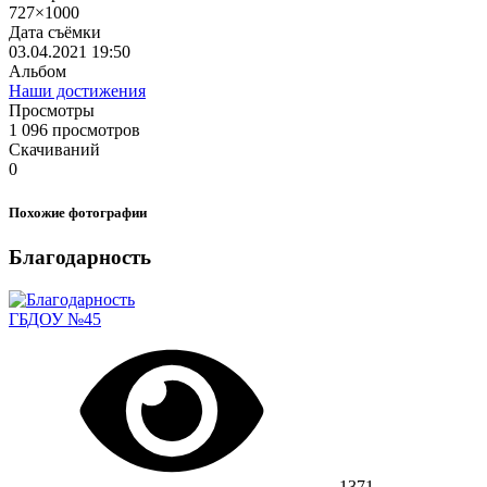
727×1000
Дата съёмки
03.04.2021
19:50
Альбом
Наши достижения
Просмотры
1 096 просмотров
Скачиваний
0
Похожие фотографии
Благодарность
ГБДОУ №45
1371