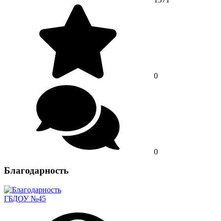
0
0
Благодарность
ГБДОУ №45