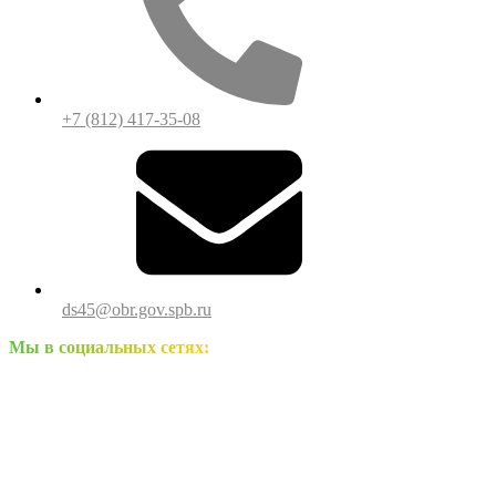
+7 (812) 417-35-08
ds45@obr.gov.spb.ru
Мы в социальных сетях: