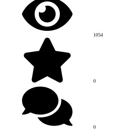
1054
0
0