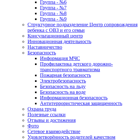
Группа - №6
Группа - №7
Группа - №8
Группа - №9
Структурное подразделение Центр сопровождения
ребенка с ОВЗ и его семьи
Консультационный центр
Инновационная деятельность
Наставничество
Безопасность
Информация МЧС
Профилактика детского дорожно-
транспортного травматизма
Пожарная безопасность
Электробезопасность
Безопасность на льду
Безопасность на воде
Информационная безопасность
Антитеррористическая защищенность
Охрана труда
Полезные ссылки
Отзывы и достижения
Фото
Сетевое взаимодействие
Удовлетворённость родителей качеством