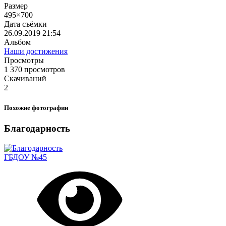
Размер
495×700
Дата съёмки
26.09.2019
21:54
Альбом
Наши достижения
Просмотры
1 370 просмотров
Скачиваний
2
Похожие фотографии
Благодарность
ГБДОУ №45