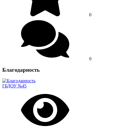
0
0
Благодарность
ГБДОУ №45