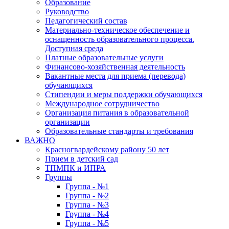
Образование
Руководство
Педагогический состав
Материально-техническое обеспечение и
оснащенность образовательного процесса.
Доступная среда
Платные образовательные услуги
Финансово-хозяйственная деятельность
Вакантные места для приема (перевода)
обучающихся
Стипендии и меры поддержки обучающихся
Международное сотрудничество
Организация питания в образовательной
организации
Образовательные стандарты и требования
ВАЖНО
Красногвардейскому району 50 лет
Прием в детский сад
ТПМПК и ИПРА
Группы
Группа - №1
Группа - №2
Группа - №3
Группа - №4
Группа - №5