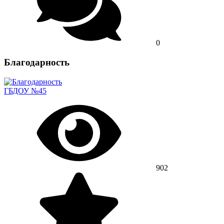
0
Благодарность
ГБДОУ №45
902