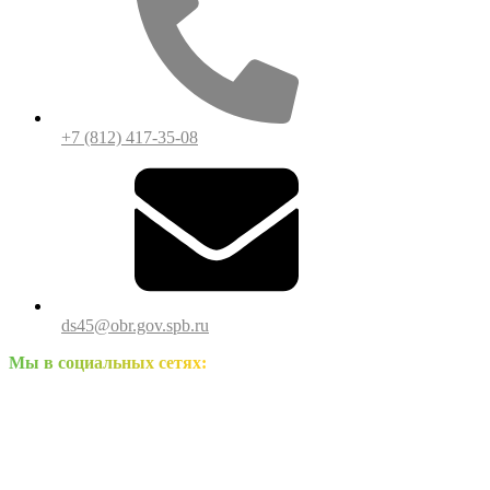
+7 (812) 417-35-08
ds45@obr.gov.spb.ru
Мы в социальных сетях: