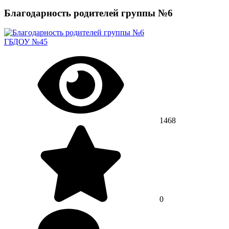
Благодарность родителей группы №6
ГБДОУ №45
1468
0