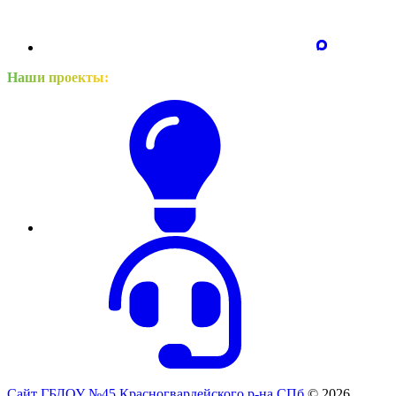
Наши проекты:
Сайт ГБДОУ №45 Красногвардейского р-на СПб
© 2026