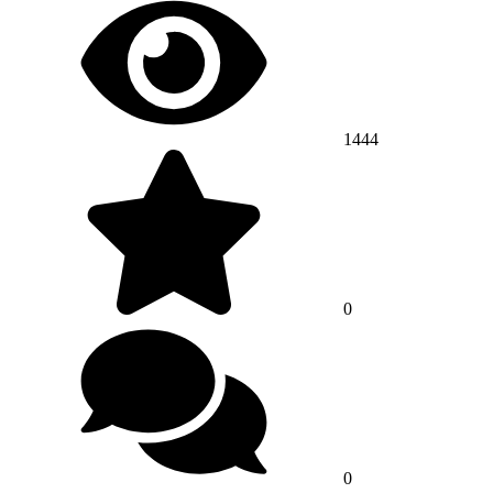
1444
0
0