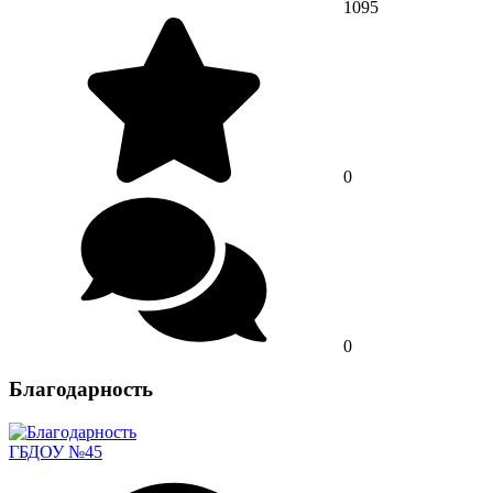
1095
0
0
Благодарность
ГБДОУ №45