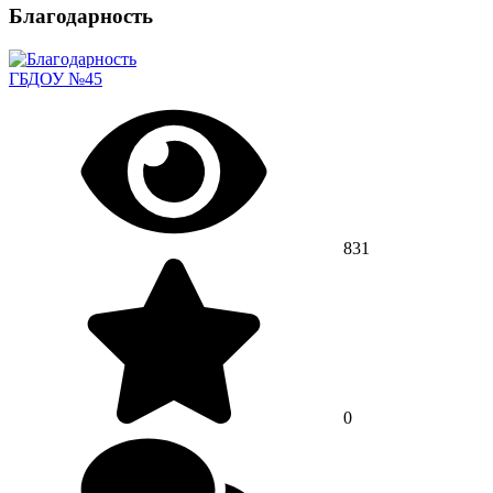
Благодарность
ГБДОУ №45
831
0