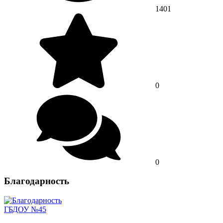
1401
0
0
Благодарность
ГБДОУ №45