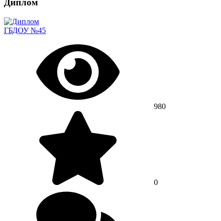
Диплом
ГБДОУ №45
980
0