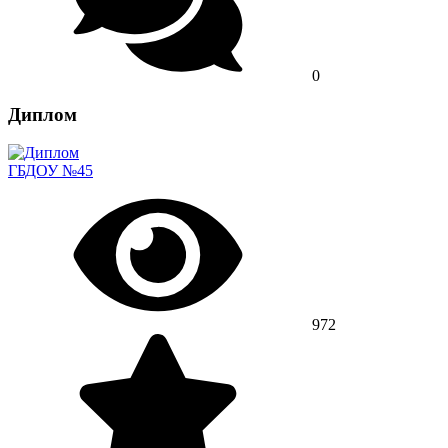
0
Диплом
ГБДОУ №45
972