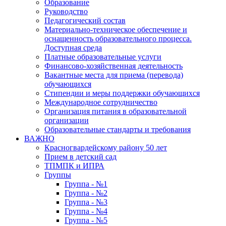
Образование
Руководство
Педагогический состав
Материально-техническое обеспечение и
оснащенность образовательного процесса.
Доступная среда
Платные образовательные услуги
Финансово-хозяйственная деятельность
Вакантные места для приема (перевода)
обучающихся
Стипендии и меры поддержки обучающихся
Международное сотрудничество
Организация питания в образовательной
организации
Образовательные стандарты и требования
ВАЖНО
Красногвардейскому району 50 лет
Прием в детский сад
ТПМПК и ИПРА
Группы
Группа - №1
Группа - №2
Группа - №3
Группа - №4
Группа - №5