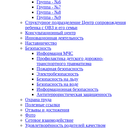
Группа - №6
Группа - №7
Группа - №8
Группа - №9
Структурное подразделение Центр сопровождения
ребенка с ОВЗ и его семьи
Консультационный центр
Инновационная деятельность
Наставничество
Безопасность
Информация МЧС
Профилактика детского дорожно-
транспортного травматизма
Пожарная безопасность
Электробезопасность
Безопасность на льду
Безопасность на воде
Информационная безопасность
Антитеррористическая защищенность
Охрана труда
Полезные ссылки
Отзывы и достижения
Фото
Сетевое взаимодействие
Удовлетворённость родителей качеством