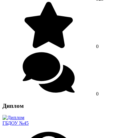
0
0
Диплом
ГБДОУ №45