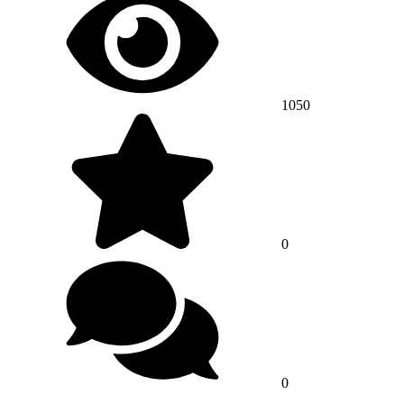
1050
0
0