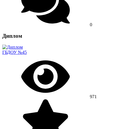
0
Диплом
ГБДОУ №45
971