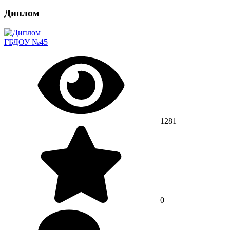
Диплом
ГБДОУ №45
1281
0