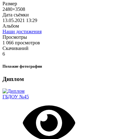
Размер
2480×3508
Дата съёмки
13.05.2021
13:29
Альбом
Наши достижения
Просмотры
1 066 просмотров
Скачиваний
6
Похожие фотографии
Диплом
ГБДОУ №45