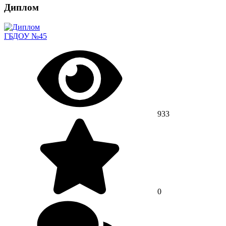
Диплом
ГБДОУ №45
933
0