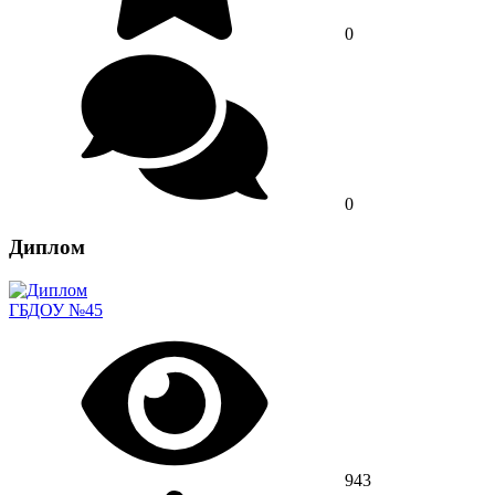
0
0
Диплом
ГБДОУ №45
943