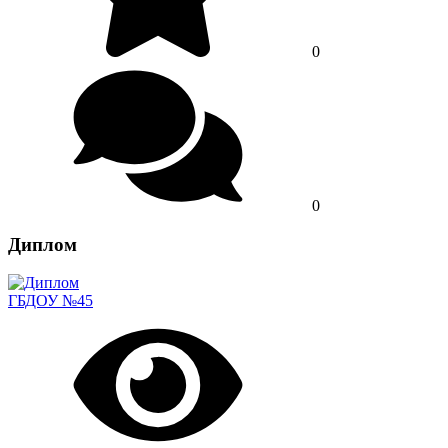
0
0
Диплом
ГБДОУ №45