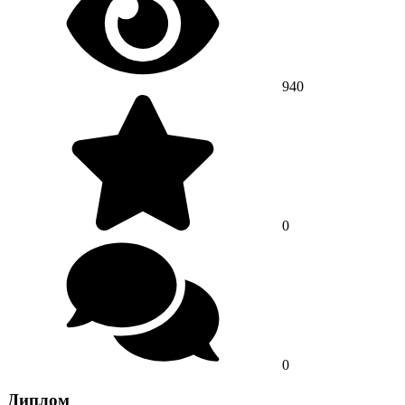
940
0
0
Диплом