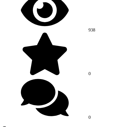
938
0
0