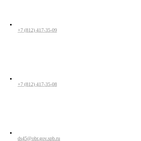
+7 (812) 417-35-09
+7 (812) 417-35-08
ds45@obr.gov.spb.ru