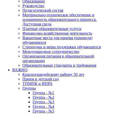
Образование
Руководство
Педагогический состав
Материально-техническое обеспечение и
оснащенность образовательного процесса.
Доступная среда
Платные образовательные услуги
Финансово-хозяйственная деятельность
Вакантные места для приема (перевода)
обучающихся
Стипендии и меры поддержки обучающихся
Международное сотрудничество
Организация питания в образовательной
организации
Образовательные стандарты и требования
ВАЖНО
Красногвардейскому району 50 лет
Прием в детский сад
ТПМПК и ИПРА
Группы
Группа - №1
Группа - №2
Группа - №3
Группа - №4
Группа - №5