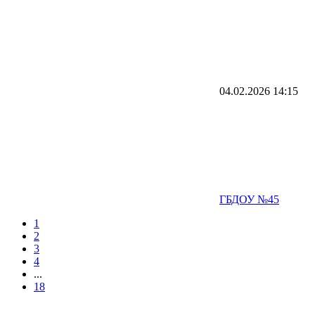
04.02.2026
14:15
ГБДОУ №45
1
2
3
4
...
18