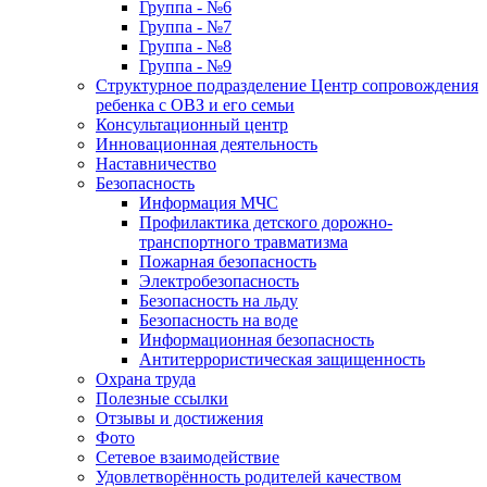
Группа - №6
Группа - №7
Группа - №8
Группа - №9
Структурное подразделение Центр сопровождения
ребенка с ОВЗ и его семьи
Консультационный центр
Инновационная деятельность
Наставничество
Безопасность
Информация МЧС
Профилактика детского дорожно-
транспортного травматизма
Пожарная безопасность
Электробезопасность
Безопасность на льду
Безопасность на воде
Информационная безопасность
Антитеррористическая защищенность
Охрана труда
Полезные ссылки
Отзывы и достижения
Фото
Сетевое взаимодействие
Удовлетворённость родителей качеством