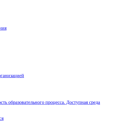
ния
рганизацией
ть образовательного процесса. Доступная среда
ся