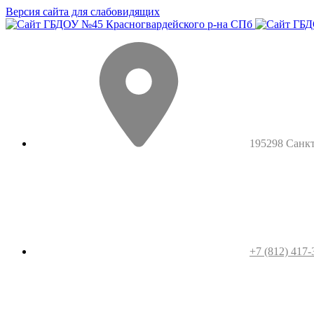
Версия сайта для слабовидящих
195298 Санкт-
+7 (812) 417-