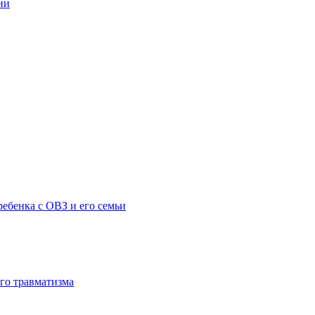
ии
ебенка с ОВЗ и его семьи
го травматизма