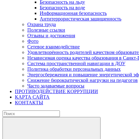
Безопасность на льду
Безопасность на воде
Информационная безопасность
Антитеррористическая защищенность
Охрана труда
Полезные ссылки
Отзывы и достижения
Фото
Сетевое взаимодействие
Удовлетворённость родителей качеством образовате
Независимая оценка качества образования в Санкт-
Система пространственной навигации в ДОУ
Политика обработки персональных данных
Энергосбережения и повышение энергетической э
Снижение бюрократической нагрузки на педагогов
Часто задаваемые вопросы
ПРОТИВОДЕЙСТВИЕ КОРРУПЦИИ
КАРТА САЙТА
КОНТАКТЫ