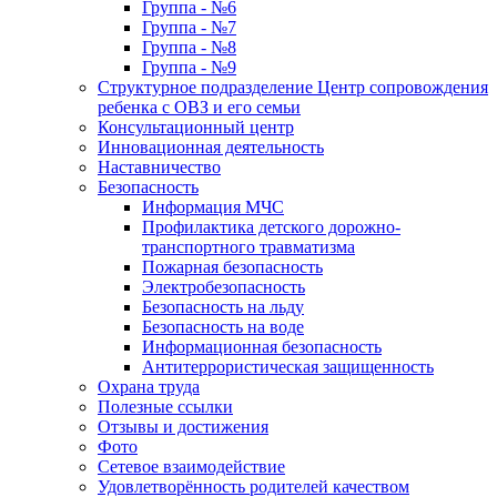
Группа - №6
Группа - №7
Группа - №8
Группа - №9
Структурное подразделение Центр сопровождения
ребенка с ОВЗ и его семьи
Консультационный центр
Инновационная деятельность
Наставничество
Безопасность
Информация МЧС
Профилактика детского дорожно-
транспортного травматизма
Пожарная безопасность
Электробезопасность
Безопасность на льду
Безопасность на воде
Информационная безопасность
Антитеррористическая защищенность
Охрана труда
Полезные ссылки
Отзывы и достижения
Фото
Сетевое взаимодействие
Удовлетворённость родителей качеством