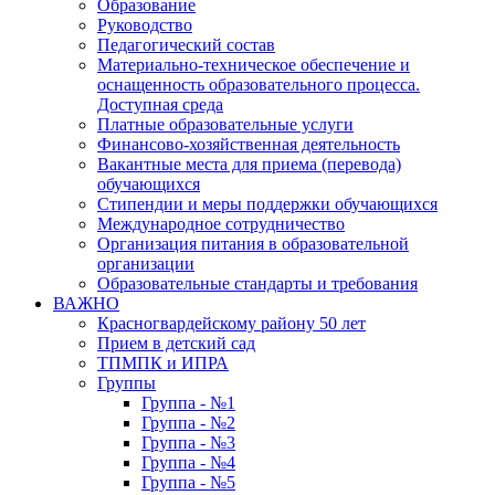
Образование
Руководство
Педагогический состав
Материально-техническое обеспечение и
оснащенность образовательного процесса.
Доступная среда
Платные образовательные услуги
Финансово-хозяйственная деятельность
Вакантные места для приема (перевода)
обучающихся
Стипендии и меры поддержки обучающихся
Международное сотрудничество
Организация питания в образовательной
организации
Образовательные стандарты и требования
ВАЖНО
Красногвардейскому району 50 лет
Прием в детский сад
ТПМПК и ИПРА
Группы
Группа - №1
Группа - №2
Группа - №3
Группа - №4
Группа - №5