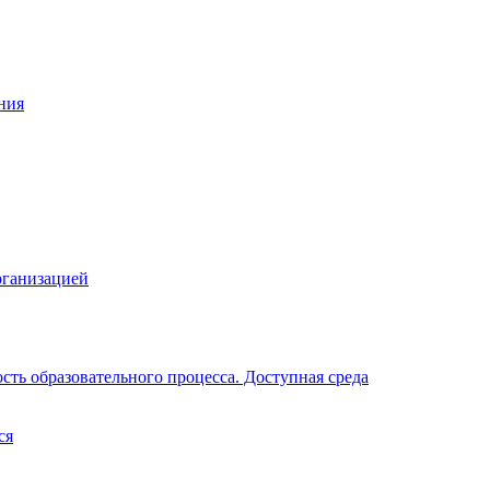
ния
рганизацией
ть образовательного процесса. Доступная среда
ся