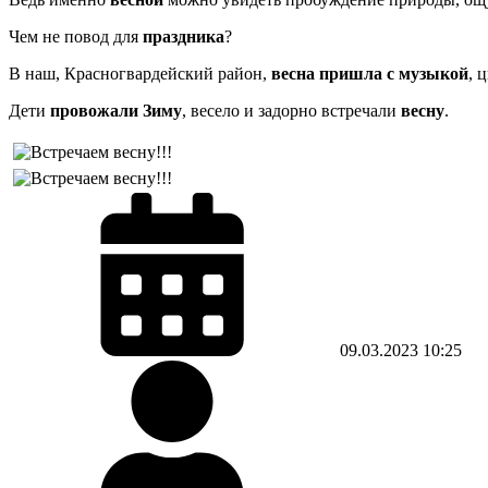
Чем не повод для
праздника
?
В наш, Красногвардейский район,
весна пришла с музыкой
, 
Дети
провожали Зиму
, весело и задорно встречали
весну
.
09.03.2023
10:25