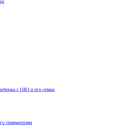
ии
ебенка с ОВЗ и его семьи
го травматизма