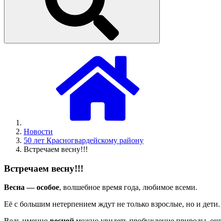
Новости
50 лет Красногвардейскому району
Встречаем весну!!!
Встречаем весну!!!
Весна — особое
, волшебное время года, любимое всеми.
Её с большим нетерпением ждут не только взрослые, но и дети.
Ведь именно
весной
можно увидеть пробуждение природы, ощу