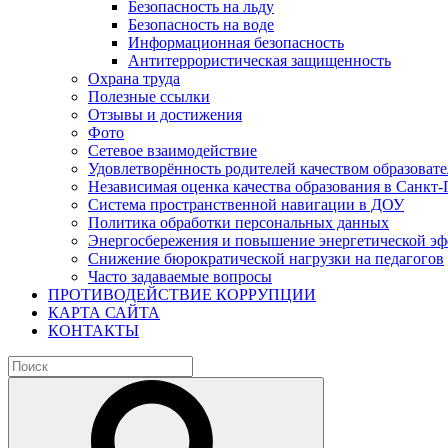
Безопасность на льду
Безопасность на воде
Информационная безопасность
Антитеррористическая защищенность
Охрана труда
Полезные ссылки
Отзывы и достижения
Фото
Сетевое взаимодействие
Удовлетворённость родителей качеством образовате
Независимая оценка качества образования в Санкт-
Система пространственной навигации в ДОУ
Политика обработки персональных данных
Энергосбережения и повышение энергетической э
Снижение бюрократической нагрузки на педагогов
Часто задаваемые вопросы
ПРОТИВОДЕЙСТВИЕ КОРРУПЦИИ
КАРТА САЙТА
КОНТАКТЫ