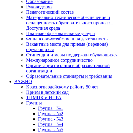
Образование
Руководство
Педагогический состав
Материально-техническое обеспечение и
оснащенность образовательного процесса.
Доступная среда
Платные образовательные услуги
Финансово-хозяйственная деятельность
Вакантные места для приема (перевода)
обучающихся
Стипендии и меры поддержки обучающихся
Международное сотрудничество
Организация питания в образовательной
организации
Образовательные стандарты и требования
ВАЖНО
Красногвардейскому району 50 лет
Прием в детский сад
ТПМПК и ИПРА
Группы
Группа - №1
Группа - №2
Группа - №3
Группа - №4
Группа - №5