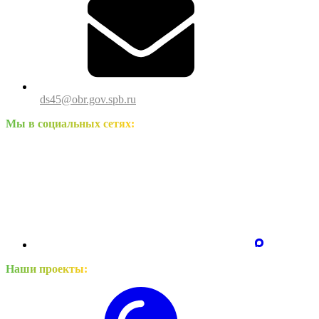
ds45@obr.gov.spb.ru
Мы в социальных сетях:
Наши проекты: