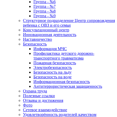
Группа - №6
Группа - №7
Группа - №8
Группа - №9
Структурное подразделение Центр сопровождения
ребенка с ОВЗ и его семьи
Консультационный центр
Инновационная деятельность
Наставничество
Безопасность
Информация МЧС
Профилактика детского дорожно-
транспортного травматизма
Пожарная безопасность
Электробезопасность
Безопасность на льду
Безопасность на воде
Информационная безопасность
Антитеррористическая защищенность
Охрана труда
Полезные ссылки
Отзывы и достижения
Фото
Сетевое взаимодействие
Удовлетворённость родителей качеством