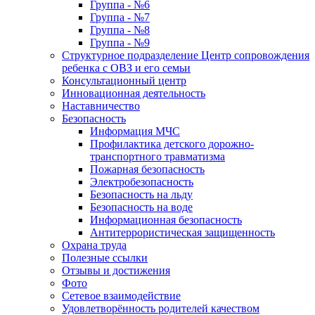
Группа - №6
Группа - №7
Группа - №8
Группа - №9
Структурное подразделение Центр сопровождения
ребенка с ОВЗ и его семьи
Консультационный центр
Инновационная деятельность
Наставничество
Безопасность
Информация МЧС
Профилактика детского дорожно-
транспортного травматизма
Пожарная безопасность
Электробезопасность
Безопасность на льду
Безопасность на воде
Информационная безопасность
Антитеррористическая защищенность
Охрана труда
Полезные ссылки
Отзывы и достижения
Фото
Сетевое взаимодействие
Удовлетворённость родителей качеством