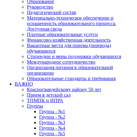
Образование
Руководство
Педагогический состав
Материально-техническое обеспечение и
оснащенность образовательного процесса.
Доступная среда
Платные образовательные услуги
Финансово-хозяйственная деятельность
Вакантные места для приема (перевода)
обучающихся
Стипендии и меры поддержки обучающихся
Международное сотрудничество
Организация питания в образовательной
организации
Образовательные стандарты и требования
ВАЖНО
Красногвардейскому району 50 лет
Прием в детский сад
ТПМПК и ИПРА
Группы
Группа - №1
Группа - №2
Группа - №3
Группа - №4
Группа - №5