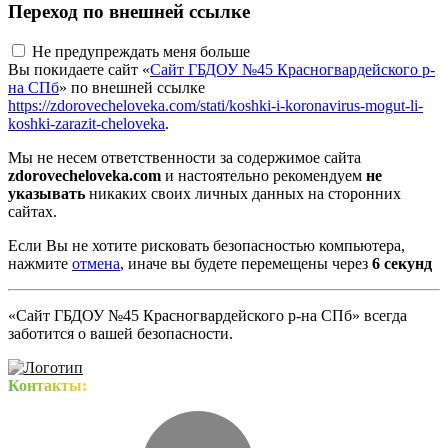
Переход по внешней ссылке
Не предупреждать меня больше
Вы покидаете сайт «
Сайт ГБДОУ №45 Красногвардейского р-
на СПб
» по внешней ссылке
https://zdorovecheloveka.com/stati/koshki-i-koronavirus-mogut-li-
koshki-zarazit-cheloveka
.
Мы не несем ответственности за содержимое сайта
zdorovecheloveka.com
и настоятельно рекомендуем
не
указывать
никаких своих личных данных на сторонних
сайтах.
Если Вы не хотите рисковать безопасностью компьютера,
нажмите
отмена
, иначе вы будете перемещены через
5
секунд
«Сайт ГБДОУ №45 Красногвардейского р-на СПб» всегда
заботится о вашей безопасности.
Контакты: