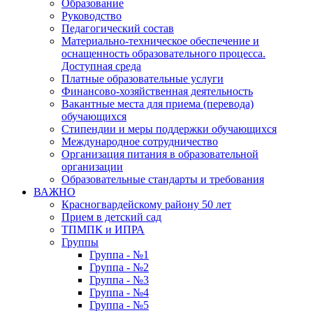
Образование
Руководство
Педагогический состав
Материально-техническое обеспечение и
оснащенность образовательного процесса.
Доступная среда
Платные образовательные услуги
Финансово-хозяйственная деятельность
Вакантные места для приема (перевода)
обучающихся
Стипендии и меры поддержки обучающихся
Международное сотрудничество
Организация питания в образовательной
организации
Образовательные стандарты и требования
ВАЖНО
Красногвардейскому району 50 лет
Прием в детский сад
ТПМПК и ИПРА
Группы
Группа - №1
Группа - №2
Группа - №3
Группа - №4
Группа - №5