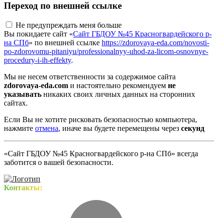
Переход по внешней ссылке
Не предупреждать меня больше
Вы покидаете сайт «
Сайт ГБДОУ №45 Красногвардейского р-
на СПб
» по внешней ссылке
https://zdorovaya-eda.com/novosti-
po-zdorovomu-pitaniyu/professionalnyy-uhod-za-licom-osnovnye-
procedury-i-ih-effekty
.
Мы не несем ответственности за содержимое сайта
zdorovaya-eda.com
и настоятельно рекомендуем
не
указывать
никаких своих личных данных на сторонних
сайтах.
Если Вы не хотите рисковать безопасностью компьютера,
нажмите
отмена
, иначе вы будете перемещены через
секунд
«Сайт ГБДОУ №45 Красногвардейского р-на СПб» всегда
заботится о вашей безопасности.
Контакты: