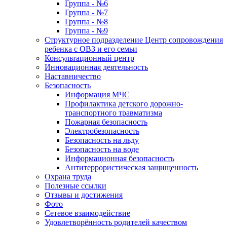
Группа - №6
Группа - №7
Группа - №8
Группа - №9
Структурное подразделение Центр сопровождения
ребенка с ОВЗ и его семьи
Консультационный центр
Инновационная деятельность
Наставничество
Безопасность
Информация МЧС
Профилактика детского дорожно-
транспортного травматизма
Пожарная безопасность
Электробезопасность
Безопасность на льду
Безопасность на воде
Информационная безопасность
Антитеррористическая защищенность
Охрана труда
Полезные ссылки
Отзывы и достижения
Фото
Сетевое взаимодействие
Удовлетворённость родителей качеством