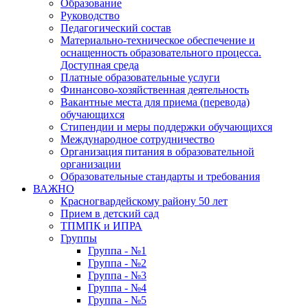
Образование
Руководство
Педагогический состав
Материально-техническое обеспечение и
оснащенность образовательного процесса.
Доступная среда
Платные образовательные услуги
Финансово-хозяйственная деятельность
Вакантные места для приема (перевода)
обучающихся
Стипендии и меры поддержки обучающихся
Международное сотрудничество
Организация питания в образовательной
организации
Образовательные стандарты и требования
ВАЖНО
Красногвардейскому району 50 лет
Прием в детский сад
ТПМПК и ИПРА
Группы
Группа - №1
Группа - №2
Группа - №3
Группа - №4
Группа - №5