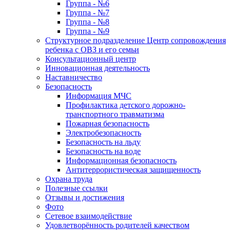
Группа - №6
Группа - №7
Группа - №8
Группа - №9
Структурное подразделение Центр сопровождения
ребенка с ОВЗ и его семьи
Консультационный центр
Инновационная деятельность
Наставничество
Безопасность
Информация МЧС
Профилактика детского дорожно-
транспортного травматизма
Пожарная безопасность
Электробезопасность
Безопасность на льду
Безопасность на воде
Информационная безопасность
Антитеррористическая защищенность
Охрана труда
Полезные ссылки
Отзывы и достижения
Фото
Сетевое взаимодействие
Удовлетворённость родителей качеством