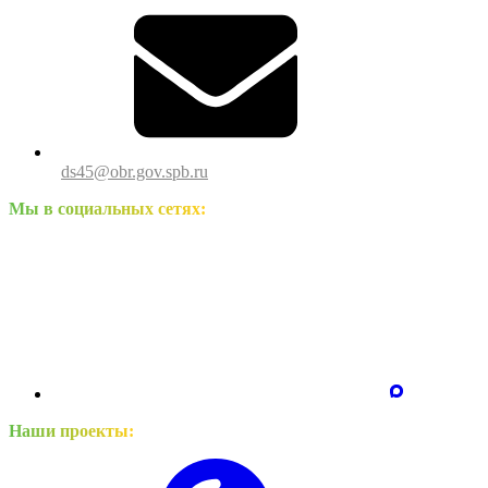
ds45@obr.gov.spb.ru
Мы в социальных сетях:
Наши проекты: