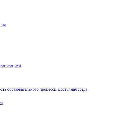
ния
рганизацией
ть образовательного процесса. Доступная среда
ся