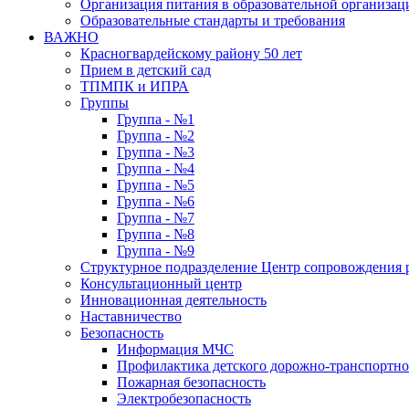
Организация питания в образовательной организац
Образовательные стандарты и требования
ВАЖНО
Красногвардейскому району 50 лет
Прием в детский сад
ТПМПК и ИПРА
Группы
Группа - №1
Группа - №2
Группа - №3
Группа - №4
Группа - №5
Группа - №6
Группа - №7
Группа - №8
Группа - №9
Структурное подразделение Центр сопровождения р
Консультационный центр
Инновационная деятельность
Наставничество
Безопасность
Информация МЧС
Профилактика детского дорожно-транспортно
Пожарная безопасность
Электробезопасность