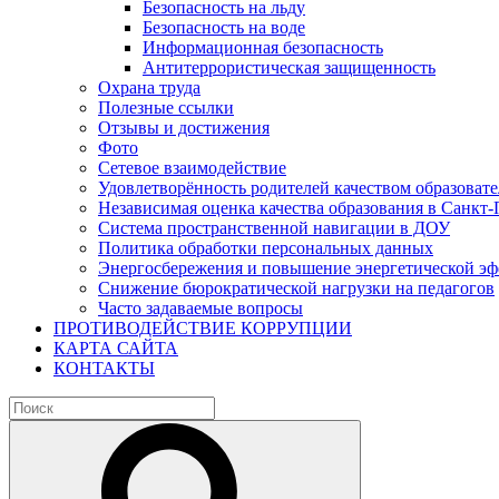
Безопасность на льду
Безопасность на воде
Информационная безопасность
Антитеррористическая защищенность
Охрана труда
Полезные ссылки
Отзывы и достижения
Фото
Сетевое взаимодействие
Удовлетворённость родителей качеством образовате
Независимая оценка качества образования в Санкт-
Система пространственной навигации в ДОУ
Политика обработки персональных данных
Энергосбережения и повышение энергетической э
Снижение бюрократической нагрузки на педагогов
Часто задаваемые вопросы
ПРОТИВОДЕЙСТВИЕ КОРРУПЦИИ
КАРТА САЙТА
КОНТАКТЫ