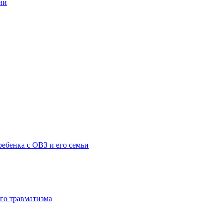
ии
ебенка с ОВЗ и его семьи
го травматизма