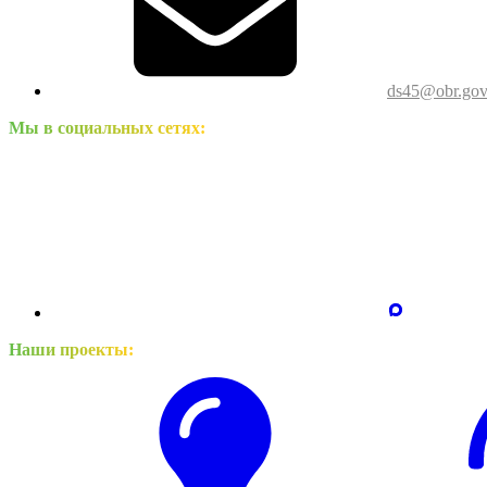
ds45@obr.gov
Мы в социальных сетях:
Наши проекты: