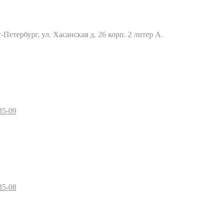
Петербург, ул. Хасанская д. 26 корп. 2 литер А.
35-09
35-08