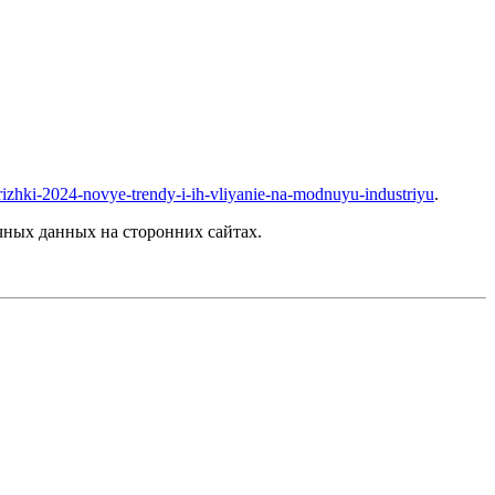
trizhki-2024-novye-trendy-i-ih-vliyanie-na-modnuyu-industriyu
.
ных данных на сторонних сайтах.