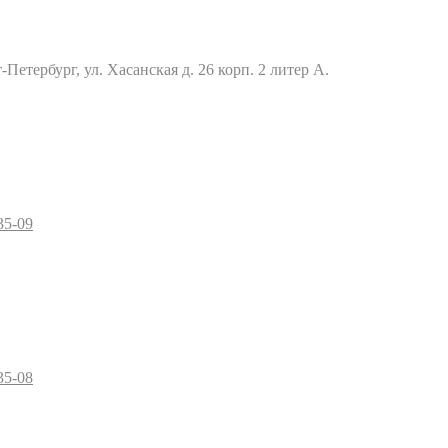
Петербург, ул. Хасанская д. 26 корп. 2 литер А.
35-09
35-08