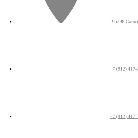
195298 Санкт-
+7 (812) 417-
+7 (812) 417-