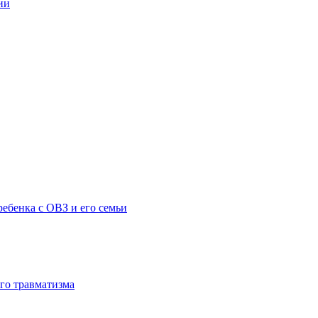
ии
ебенка с ОВЗ и его семьи
го травматизма