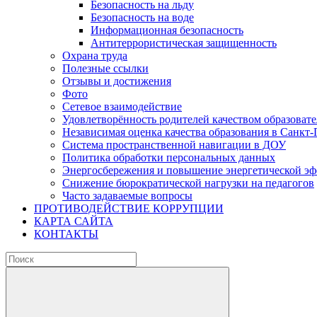
Безопасность на льду
Безопасность на воде
Информационная безопасность
Антитеррористическая защищенность
Охрана труда
Полезные ссылки
Отзывы и достижения
Фото
Сетевое взаимодействие
Удовлетворённость родителей качеством образовате
Независимая оценка качества образования в Санкт-
Система пространственной навигации в ДОУ
Политика обработки персональных данных
Энергосбережения и повышение энергетической э
Снижение бюрократической нагрузки на педагогов
Часто задаваемые вопросы
ПРОТИВОДЕЙСТВИЕ КОРРУПЦИИ
КАРТА САЙТА
КОНТАКТЫ