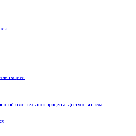
ния
рганизацией
ть образовательного процесса. Доступная среда
ся