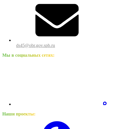
ds45@obr.gov.spb.ru
Мы в социальных сетях:
Наши проекты: