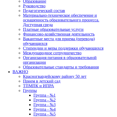
Образование
Руководство
Педагогический состав
Материально-техническое обеспечение и
оснащенность образовательного процесса.
Доступная среда
Платные образовательные услуги
Финансово-хозяйственная деятельность
Вакантные места для приема (перевода)
обучающихся
Стипендии и меры поддержки обучающихся
Международное сотрудничество
Организация питания в образовательной
организации
Образовательные стандарты и требования
ВАЖНО
Красногвардейскому району 50 лет
Прием в детский сад
ТПМПК и ИПРА
Группы
Группа - №1
Группа - №2
Группа - №3
Группа - №4
Группа - №5