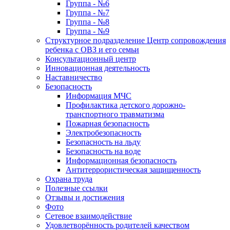
Группа - №6
Группа - №7
Группа - №8
Группа - №9
Структурное подразделение Центр сопровождения
ребенка с ОВЗ и его семьи
Консультационный центр
Инновационная деятельность
Наставничество
Безопасность
Информация МЧС
Профилактика детского дорожно-
транспортного травматизма
Пожарная безопасность
Электробезопасность
Безопасность на льду
Безопасность на воде
Информационная безопасность
Антитеррористическая защищенность
Охрана труда
Полезные ссылки
Отзывы и достижения
Фото
Сетевое взаимодействие
Удовлетворённость родителей качеством