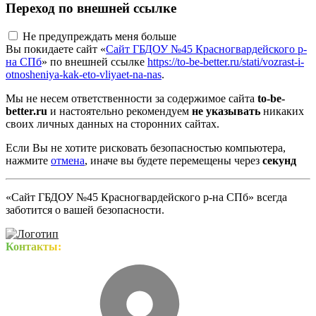
Переход по внешней ссылке
Не предупреждать меня больше
Вы покидаете сайт «
Сайт ГБДОУ №45 Красногвардейского р-
на СПб
» по внешней ссылке
https://to-be-better.ru/stati/vozrast-i-
otnosheniya-kak-eto-vliyaet-na-nas
.
Мы не несем ответственности за содержимое сайта
to-be-
better.ru
и настоятельно рекомендуем
не указывать
никаких
своих личных данных на сторонних сайтах.
Если Вы не хотите рисковать безопасностью компьютера,
нажмите
отмена
, иначе вы будете перемещены через
секунд
«Сайт ГБДОУ №45 Красногвардейского р-на СПб» всегда
заботится о вашей безопасности.
Контакты: