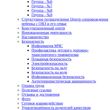
Группа - №6
Группа - №7
Группа - №8
Группа - №9
Структурное подразделение Центр сопровождения
ребенка с ОВЗ и его семьи
Консультационный центр
Инновационная деятельность
Наставничество
Безопасность
Информация МЧС
Профилактика детского дорожно-
транспортного травматизма
Пожарная безопасность
Электробезопасность
Безопасность на льду
Безопасность на воде
Информационная безопасность
Антитеррористическая защищенность
Охрана труда
Полезные ссылки
Отзывы и достижения
Фото
Сетевое взаимодействие
Удовлетворённость родителей качеством