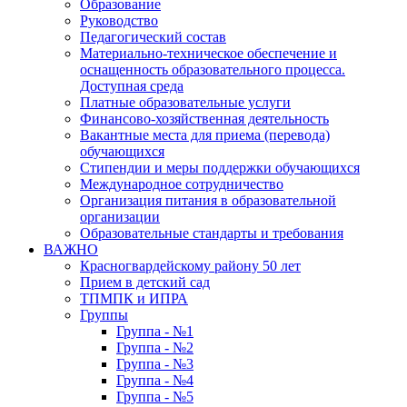
Образование
Руководство
Педагогический состав
Материально-техническое обеспечение и
оснащенность образовательного процесса.
Доступная среда
Платные образовательные услуги
Финансово-хозяйственная деятельность
Вакантные места для приема (перевода)
обучающихся
Стипендии и меры поддержки обучающихся
Международное сотрудничество
Организация питания в образовательной
организации
Образовательные стандарты и требования
ВАЖНО
Красногвардейскому району 50 лет
Прием в детский сад
ТПМПК и ИПРА
Группы
Группа - №1
Группа - №2
Группа - №3
Группа - №4
Группа - №5