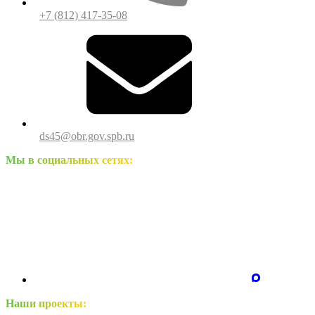
+7 (812) 417-35-08
ds45@obr.gov.spb.ru
Мы в социальных сетях:
Наши проекты: