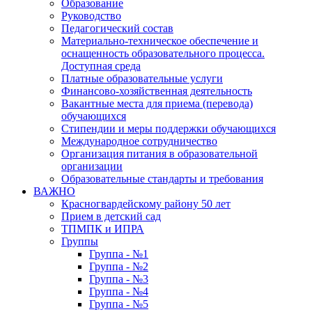
Образование
Руководство
Педагогический состав
Материально-техническое обеспечение и
оснащенность образовательного процесса.
Доступная среда
Платные образовательные услуги
Финансово-хозяйственная деятельность
Вакантные места для приема (перевода)
обучающихся
Стипендии и меры поддержки обучающихся
Международное сотрудничество
Организация питания в образовательной
организации
Образовательные стандарты и требования
ВАЖНО
Красногвардейскому району 50 лет
Прием в детский сад
ТПМПК и ИПРА
Группы
Группа - №1
Группа - №2
Группа - №3
Группа - №4
Группа - №5