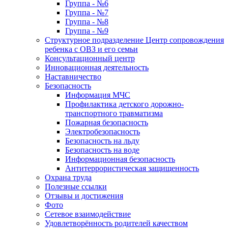
Группа - №6
Группа - №7
Группа - №8
Группа - №9
Структурное подразделение Центр сопровождения
ребенка с ОВЗ и его семьи
Консультационный центр
Инновационная деятельность
Наставничество
Безопасность
Информация МЧС
Профилактика детского дорожно-
транспортного травматизма
Пожарная безопасность
Электробезопасность
Безопасность на льду
Безопасность на воде
Информационная безопасность
Антитеррористическая защищенность
Охрана труда
Полезные ссылки
Отзывы и достижения
Фото
Сетевое взаимодействие
Удовлетворённость родителей качеством