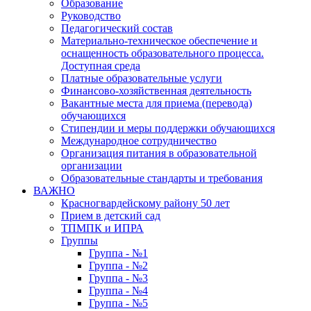
Образование
Руководство
Педагогический состав
Материально-техническое обеспечение и
оснащенность образовательного процесса.
Доступная среда
Платные образовательные услуги
Финансово-хозяйственная деятельность
Вакантные места для приема (перевода)
обучающихся
Стипендии и меры поддержки обучающихся
Международное сотрудничество
Организация питания в образовательной
организации
Образовательные стандарты и требования
ВАЖНО
Красногвардейскому району 50 лет
Прием в детский сад
ТПМПК и ИПРА
Группы
Группа - №1
Группа - №2
Группа - №3
Группа - №4
Группа - №5