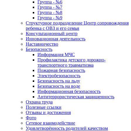
Группа - №6
Группа - №7
Группа - №8
Группа - №9
Структурное подразделение Центр сопровождения
ребенка с ОВЗ и его семьи
Консультационный центр
Инновационная деятельность
Наставничество
Безопасность
Информация МЧС
Профилактика детского дорожно-
транспортного травматизма
Пожарная безопасность
Электробезопасность
Безопасность на льду
Безопасность на воде
Информационная безопасность
Антитеррористическая защищенность
Охрана труда
Полезные ссылки
Отзывы и достижения
Фото
Сетевое взаимодействие
Удовлетворённость родителей качеством