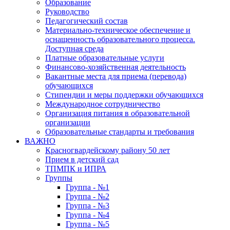
Образование
Руководство
Педагогический состав
Материально-техническое обеспечение и
оснащенность образовательного процесса.
Доступная среда
Платные образовательные услуги
Финансово-хозяйственная деятельность
Вакантные места для приема (перевода)
обучающихся
Стипендии и меры поддержки обучающихся
Международное сотрудничество
Организация питания в образовательной
организации
Образовательные стандарты и требования
ВАЖНО
Красногвардейскому району 50 лет
Прием в детский сад
ТПМПК и ИПРА
Группы
Группа - №1
Группа - №2
Группа - №3
Группа - №4
Группа - №5