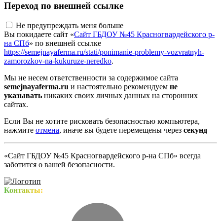
Переход по внешней ссылке
Не предупреждать меня больше
Вы покидаете сайт «
Сайт ГБДОУ №45 Красногвардейского р-
на СПб
» по внешней ссылке
https://semejnayaferma.ru/stati/ponimanie-problemy-vozvratnyh-
zamorozkov-na-kukuruze-neredko
.
Мы не несем ответственности за содержимое сайта
semejnayaferma.ru
и настоятельно рекомендуем
не
указывать
никаких своих личных данных на сторонних
сайтах.
Если Вы не хотите рисковать безопасностью компьютера,
нажмите
отмена
, иначе вы будете перемещены через
секунд
«Сайт ГБДОУ №45 Красногвардейского р-на СПб» всегда
заботится о вашей безопасности.
Контакты: