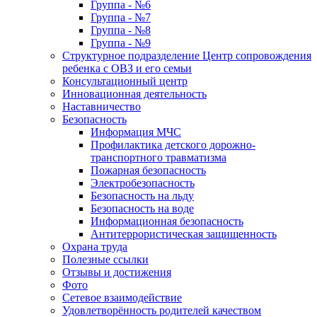
Группа - №6
Группа - №7
Группа - №8
Группа - №9
Структурное подразделение Центр сопровождения
ребенка с ОВЗ и его семьи
Консультационный центр
Инновационная деятельность
Наставничество
Безопасность
Информация МЧС
Профилактика детского дорожно-
транспортного травматизма
Пожарная безопасность
Электробезопасность
Безопасность на льду
Безопасность на воде
Информационная безопасность
Антитеррористическая защищенность
Охрана труда
Полезные ссылки
Отзывы и достижения
Фото
Сетевое взаимодействие
Удовлетворённость родителей качеством