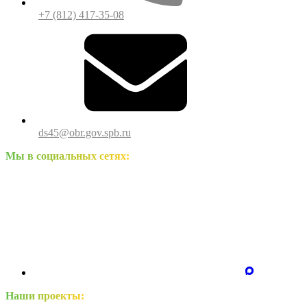
+7 (812) 417-35-08
ds45@obr.gov.spb.ru
Мы в социальных сетях:
Наши проекты: