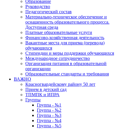
Образование
Руководство
Педагогический состав
Материально-техническое обеспечение и
оснащенность образовательного процесса.
Доступная среда
Платные образовательные услуги
Финансово-хозяйственная деятельность
Вакантные места для приема (перевода)
обучающихся
Стипендии и меры поддержки обучающихся
Международное сотрудничество
Организация питания в образовательной
организации
Образовательные стандарты и требования
ВАЖНО
Красногвардейскому району 50 лет
Прием в детский сад
ТПМПК и ИПРА
Группы
Группа - №1
Группа - №2
Группа - №3
Группа - №4
Группа - №5