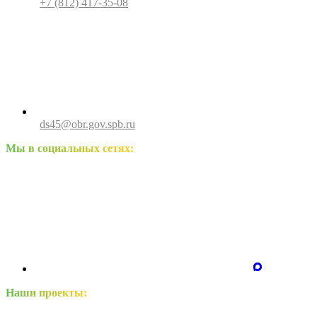
+7 (812) 417-35-08
ds45@obr.gov.spb.ru
Мы в социальных сетях:
Наши проекты: