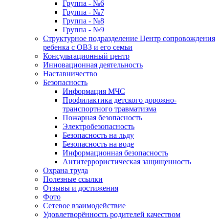
Группа - №6
Группа - №7
Группа - №8
Группа - №9
Структурное подразделение Центр сопровождения
ребенка с ОВЗ и его семьи
Консультационный центр
Инновационная деятельность
Наставничество
Безопасность
Информация МЧС
Профилактика детского дорожно-
транспортного травматизма
Пожарная безопасность
Электробезопасность
Безопасность на льду
Безопасность на воде
Информационная безопасность
Антитеррористическая защищенность
Охрана труда
Полезные ссылки
Отзывы и достижения
Фото
Сетевое взаимодействие
Удовлетворённость родителей качеством