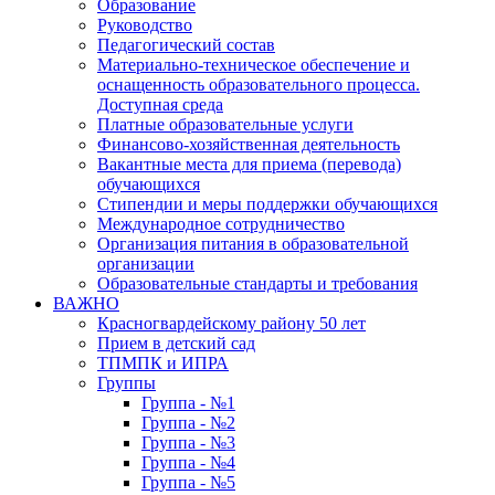
Образование
Руководство
Педагогический состав
Материально-техническое обеспечение и
оснащенность образовательного процесса.
Доступная среда
Платные образовательные услуги
Финансово-хозяйственная деятельность
Вакантные места для приема (перевода)
обучающихся
Стипендии и меры поддержки обучающихся
Международное сотрудничество
Организация питания в образовательной
организации
Образовательные стандарты и требования
ВАЖНО
Красногвардейскому району 50 лет
Прием в детский сад
ТПМПК и ИПРА
Группы
Группа - №1
Группа - №2
Группа - №3
Группа - №4
Группа - №5