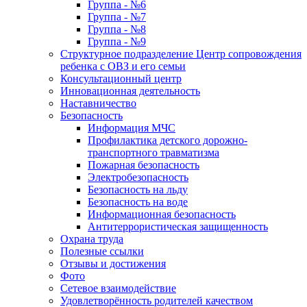
Группа - №6
Группа - №7
Группа - №8
Группа - №9
Структурное подразделение Центр сопровождения
ребенка с ОВЗ и его семьи
Консультационный центр
Инновационная деятельность
Наставничество
Безопасность
Информация МЧС
Профилактика детского дорожно-
транспортного травматизма
Пожарная безопасность
Электробезопасность
Безопасность на льду
Безопасность на воде
Информационная безопасность
Антитеррористическая защищенность
Охрана труда
Полезные ссылки
Отзывы и достижения
Фото
Сетевое взаимодействие
Удовлетворённость родителей качеством