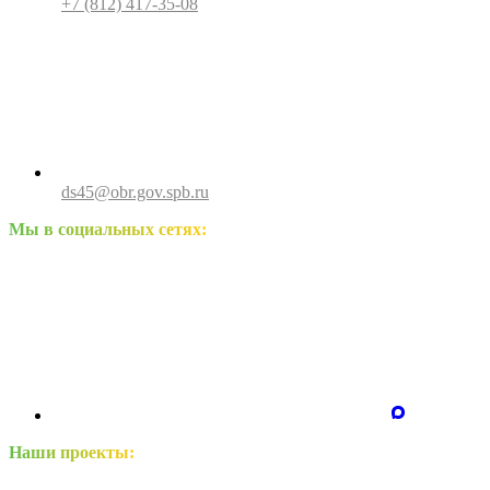
+7 (812) 417-35-08
ds45@obr.gov.spb.ru
Мы в социальных сетях:
Наши проекты: