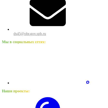
ds45@obr.gov.spb.ru
Мы в социальных сетях:
Наши проекты: