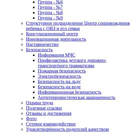
Группа - №6
Группа - №7
Группа - №8
Группа - №9
Структурное подразделение Центр сопровождения
ребенка с ОВЗ и его семьи
Консультационный центр
Инновационная деятельность
Наставничество
Безопасность
Информация МЧС
Профилактика детского дорожно-
транспортного травматизма
Пожарная безопасность
Электробезопасность
Безопасность на льду
Безопасность на воде
Информационная безопасность
Антитеррористическая защищенность
Охрана труда
Полезные ссылки
Отзывы и достижения
Фото
Сетевое взаимодействие
Удовлетворённость родителей качеством