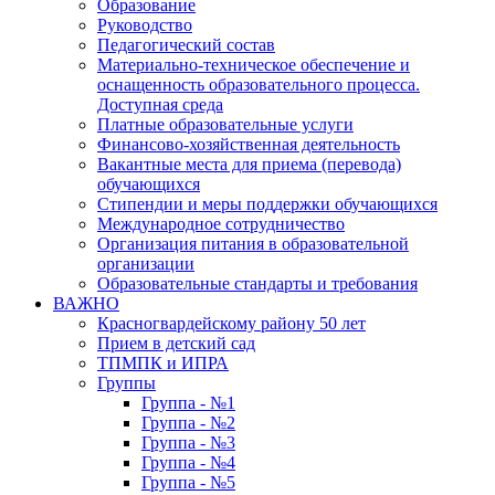
Образование
Руководство
Педагогический состав
Материально-техническое обеспечение и
оснащенность образовательного процесса.
Доступная среда
Платные образовательные услуги
Финансово-хозяйственная деятельность
Вакантные места для приема (перевода)
обучающихся
Стипендии и меры поддержки обучающихся
Международное сотрудничество
Организация питания в образовательной
организации
Образовательные стандарты и требования
ВАЖНО
Красногвардейскому району 50 лет
Прием в детский сад
ТПМПК и ИПРА
Группы
Группа - №1
Группа - №2
Группа - №3
Группа - №4
Группа - №5