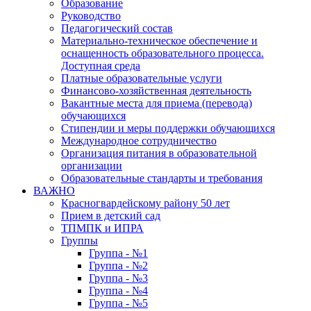
Образование
Руководство
Педагогический состав
Материально-техническое обеспечение и
оснащенность образовательного процесса.
Доступная среда
Платные образовательные услуги
Финансово-хозяйственная деятельность
Вакантные места для приема (перевода)
обучающихся
Стипендии и меры поддержки обучающихся
Международное сотрудничество
Организация питания в образовательной
организации
Образовательные стандарты и требования
ВАЖНО
Красногвардейскому району 50 лет
Прием в детский сад
ТПМПК и ИПРА
Группы
Группа - №1
Группа - №2
Группа - №3
Группа - №4
Группа - №5