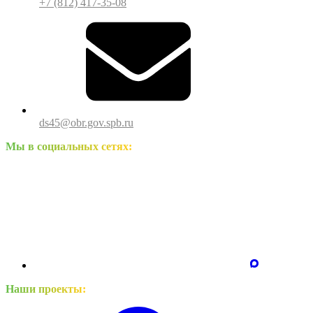
+7 (812) 417-35-08
ds45@obr.gov.spb.ru
Мы в социальных сетях:
Наши проекты: