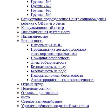
Группа - №6
Группа - №7
Группа - №8
Группа - №9
Структурное подразделение Центр сопровождения
ребенка с ОВЗ и его семьи
Консультационный центр
Инновационная деятельность
Наставничество
Безопасность
Информация МЧС
Профилактика детского дорожно-
транспортного травматизма
Пожарная безопасность
Электробезопасность
Безопасность на льду
Безопасность на воде
Информационная безопасность
Антитеррористическая защищенность
Охрана труда
Полезные ссылки
Отзывы и достижения
Фото
Сетевое взаимодействие
Удовлетворённость родителей качеством