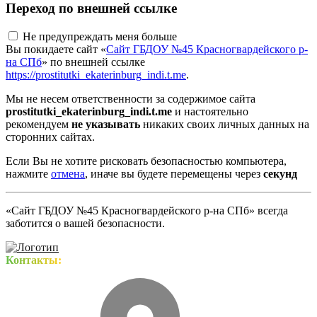
Переход по внешней ссылке
Не предупреждать меня больше
Вы покидаете сайт «
Сайт ГБДОУ №45 Красногвардейского р-
на СПб
» по внешней ссылке
https://prostitutki_ekaterinburg_indi.t.me
.
Мы не несем ответственности за содержимое сайта
prostitutki_ekaterinburg_indi.t.me
и настоятельно
рекомендуем
не указывать
никаких своих личных данных на
сторонних сайтах.
Если Вы не хотите рисковать безопасностью компьютера,
нажмите
отмена
, иначе вы будете перемещены через
секунд
«Сайт ГБДОУ №45 Красногвардейского р-на СПб» всегда
заботится о вашей безопасности.
Контакты: