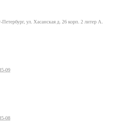
Петербург, ул. Хасанская д. 26 корп. 2 литер А.
35-09
35-08