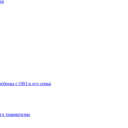
ии
ебенка с ОВЗ и его семьи
го травматизма