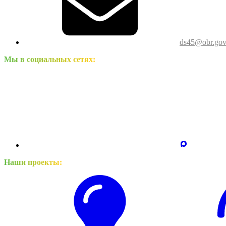
ds45@obr.gov
Мы в социальных сетях:
Наши проекты: