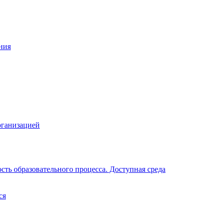
ния
рганизацией
ть образовательного процесса. Доступная среда
ся