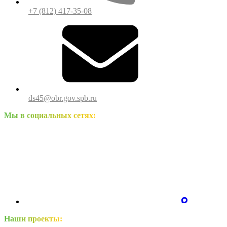
+7 (812) 417-35-08
ds45@obr.gov.spb.ru
Мы в социальных сетях:
Наши проекты: