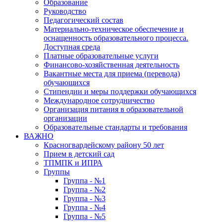
Образование
Руководство
Педагогический состав
Материально-техническое обеспечение и
оснащенность образовательного процесса.
Доступная среда
Платные образовательные услуги
Финансово-хозяйственная деятельность
Вакантные места для приема (перевода)
обучающихся
Стипендии и меры поддержки обучающихся
Международное сотрудничество
Организация питания в образовательной
организации
Образовательные стандарты и требования
ВАЖНО
Красногвардейскому району 50 лет
Прием в детский сад
ТПМПК и ИПРА
Группы
Группа - №1
Группа - №2
Группа - №3
Группа - №4
Группа - №5