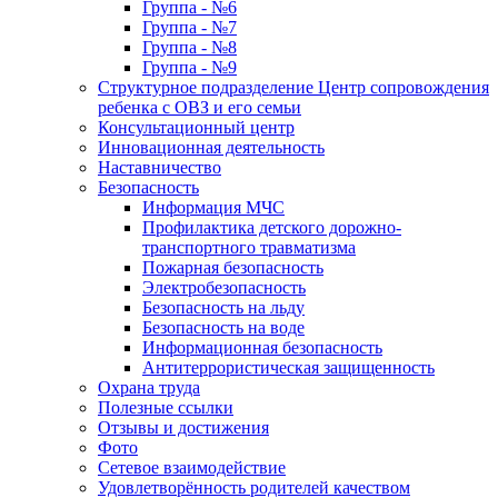
Группа - №6
Группа - №7
Группа - №8
Группа - №9
Структурное подразделение Центр сопровождения
ребенка с ОВЗ и его семьи
Консультационный центр
Инновационная деятельность
Наставничество
Безопасность
Информация МЧС
Профилактика детского дорожно-
транспортного травматизма
Пожарная безопасность
Электробезопасность
Безопасность на льду
Безопасность на воде
Информационная безопасность
Антитеррористическая защищенность
Охрана труда
Полезные ссылки
Отзывы и достижения
Фото
Сетевое взаимодействие
Удовлетворённость родителей качеством