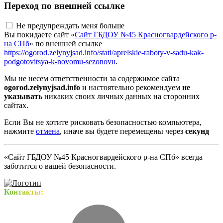
Переход по внешней ссылке
Не предупреждать меня больше
Вы покидаете сайт «
Сайт ГБДОУ №45 Красногвардейского р-
на СПб
» по внешней ссылке
https://ogorod.zelynyjsad.info/stati/aprelskie-raboty-v-sadu-kak-
podgotovitsya-k-novomu-sezonovu
.
Мы не несем ответственности за содержимое сайта
ogorod.zelynyjsad.info
и настоятельно рекомендуем
не
указывать
никаких своих личных данных на сторонних
сайтах.
Если Вы не хотите рисковать безопасностью компьютера,
нажмите
отмена
, иначе вы будете перемещены через
секунд
«Сайт ГБДОУ №45 Красногвардейского р-на СПб» всегда
заботится о вашей безопасности.
Контакты: