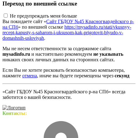
Переход по внешней ссылке
Не предупреждать меня больше
Вы покидаете сайт «
Сайт ГБДОУ №45 Красногвардейского р-
на СПб
» по внешней ссылке
https://mysadinfo.ru/stati/vkusnyy-
recept-kapusty-s-saharom-i-uksusom-kak-prigotovit-blyudo-v-
domashnih-usloviyah
.
Мы не несем ответственности за содержимое сайта
mysadinfo.ru
и настоятельно рекомендуем
не указывать
никаких своих личных данных на сторонних сайтах.
Если Вы не хотите рисковать безопасностью компьютера,
нажмите
отмена
, иначе вы будете перемещены через
секунд
«Сайт ГБДОУ №45 Красногвардейского р-на СПб» всегда
заботится о вашей безопасности.
Контакты: