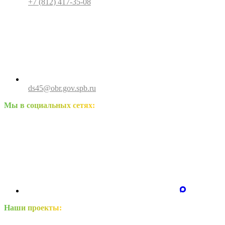
+7 (812) 417-35-08
ds45@obr.gov.spb.ru
Мы в социальных сетях:
Наши проекты: