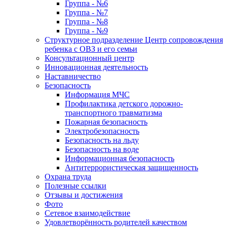
Группа - №6
Группа - №7
Группа - №8
Группа - №9
Структурное подразделение Центр сопровождения
ребенка с ОВЗ и его семьи
Консультационный центр
Инновационная деятельность
Наставничество
Безопасность
Информация МЧС
Профилактика детского дорожно-
транспортного травматизма
Пожарная безопасность
Электробезопасность
Безопасность на льду
Безопасность на воде
Информационная безопасность
Антитеррористическая защищенность
Охрана труда
Полезные ссылки
Отзывы и достижения
Фото
Сетевое взаимодействие
Удовлетворённость родителей качеством