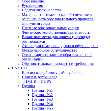
Образование
Руководство
Педагогический состав
Материально-техническое обеспечение и
оснащенность образовательного процесса.
Доступная среда
Платные образовательные услуги
Финансово-хозяйственная деятельность
Вакантные места для приема (перевода)
обучающихся
Стипендии и меры поддержки обучающихся
Международное сотрудничество
Организация питания в образовательной
организации
Образовательные стандарты и требования
ВАЖНО
Красногвардейскому району 50 лет
Прием в детский сад
ТПМПК и ИПРА
Группы
Группа - №1
Группа - №2
Группа - №3
Группа - №4
Группа - №5