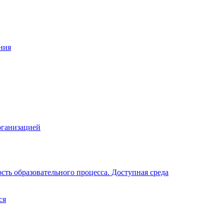
ния
рганизацией
ть образовательного процесса. Доступная среда
ся