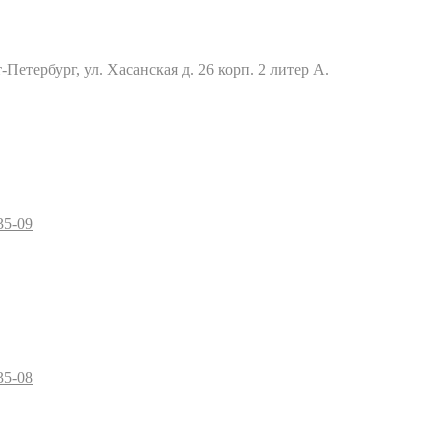
Петербург, ул. Хасанская д. 26 корп. 2 литер А.
35-09
35-08