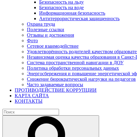
Безопасность на льду
Безопасность на воде
Информационная безопасность
Антитеррористическая защищенность
Охрана труда
Полезные ссылки
Отзывы и достижения
Фото
Сетевое взаимодействие
Удовлетворённость родителей качеством образовате
Независимая оценка качества образования в Санкт-
Система пространственной навигации в ДОУ
Политика обработки персональных данных
Энергосбережения и повышение энергетической э
Снижение бюрократической нагрузки на педагогов
Часто задаваемые вопросы
ПРОТИВОДЕЙСТВИЕ КОРРУПЦИИ
КАРТА САЙТА
КОНТАКТЫ