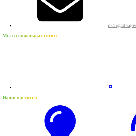
ds45@obr.gov
Мы в социальных сетях:
Наши проекты: