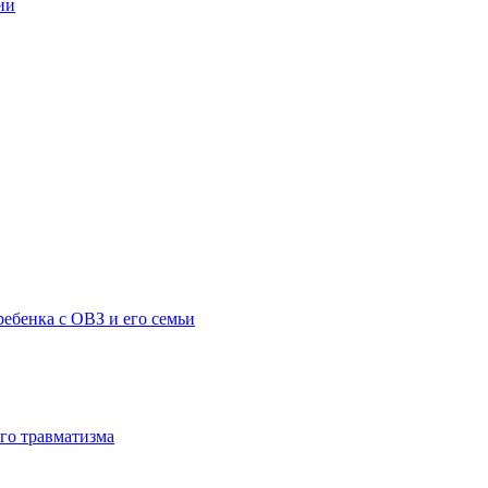
ии
ебенка с ОВЗ и его семьи
го травматизма