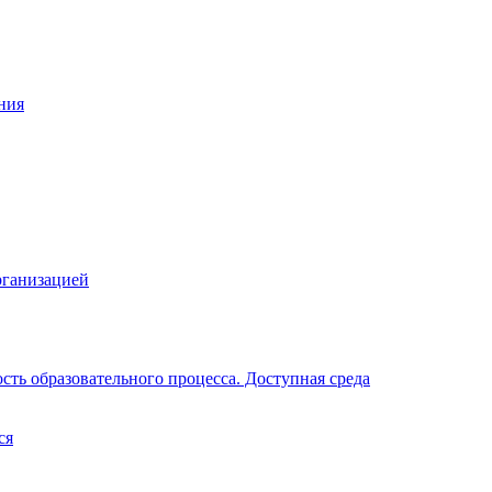
ния
рганизацией
ть образовательного процесса. Доступная среда
ся