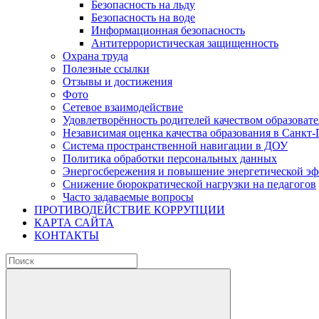
Безопасность на льду
Безопасность на воде
Информационная безопасность
Антитеррористическая защищенность
Охрана труда
Полезные ссылки
Отзывы и достижения
Фото
Сетевое взаимодействие
Удовлетворённость родителей качеством образовате
Независимая оценка качества образования в Санкт-
Система пространственной навигации в ДОУ
Политика обработки персональных данных
Энергосбережения и повышение энергетической э
Снижение бюрократической нагрузки на педагогов
Часто задаваемые вопросы
ПРОТИВОДЕЙСТВИЕ КОРРУПЦИИ
КАРТА САЙТА
КОНТАКТЫ