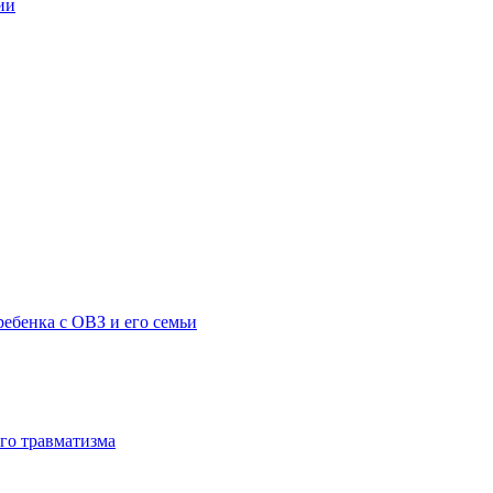
ии
ебенка с ОВЗ и его семьи
го травматизма