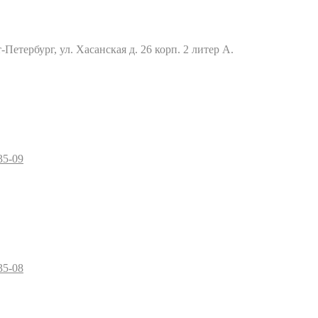
Петербург, ул. Хасанская д. 26 корп. 2 литер А.
35-09
35-08