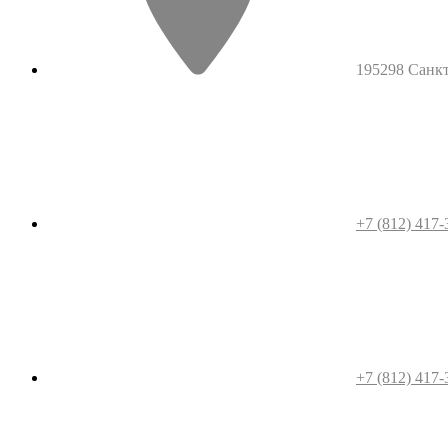
195298 Санкт-
+7 (812) 417-
+7 (812) 417-