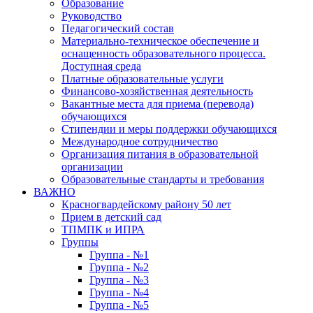
Образование
Руководство
Педагогический состав
Материально-техническое обеспечение и
оснащенность образовательного процесса.
Доступная среда
Платные образовательные услуги
Финансово-хозяйственная деятельность
Вакантные места для приема (перевода)
обучающихся
Стипендии и меры поддержки обучающихся
Международное сотрудничество
Организация питания в образовательной
организации
Образовательные стандарты и требования
ВАЖНО
Красногвардейскому району 50 лет
Прием в детский сад
ТПМПК и ИПРА
Группы
Группа - №1
Группа - №2
Группа - №3
Группа - №4
Группа - №5