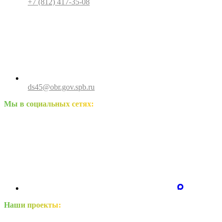
+7 (812) 417-35-08
ds45@obr.gov.spb.ru
Мы в социальных сетях:
Наши проекты: