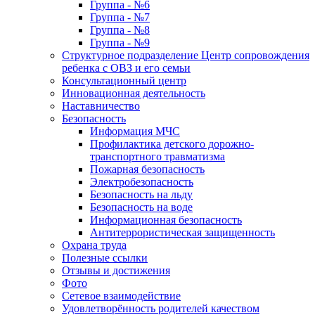
Группа - №6
Группа - №7
Группа - №8
Группа - №9
Структурное подразделение Центр сопровождения
ребенка с ОВЗ и его семьи
Консультационный центр
Инновационная деятельность
Наставничество
Безопасность
Информация МЧС
Профилактика детского дорожно-
транспортного травматизма
Пожарная безопасность
Электробезопасность
Безопасность на льду
Безопасность на воде
Информационная безопасность
Антитеррористическая защищенность
Охрана труда
Полезные ссылки
Отзывы и достижения
Фото
Сетевое взаимодействие
Удовлетворённость родителей качеством