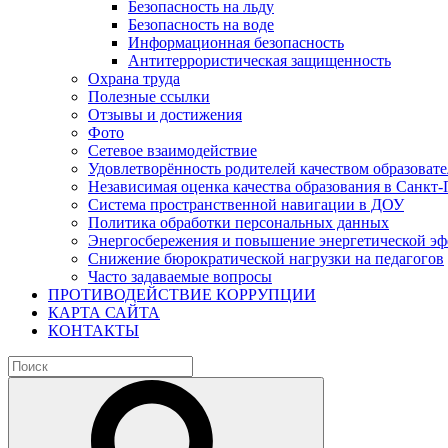
Безопасность на льду
Безопасность на воде
Информационная безопасность
Антитеррористическая защищенность
Охрана труда
Полезные ссылки
Отзывы и достижения
Фото
Сетевое взаимодействие
Удовлетворённость родителей качеством образовате
Независимая оценка качества образования в Санкт-
Система пространственной навигации в ДОУ
Политика обработки персональных данных
Энергосбережения и повышение энергетической э
Снижение бюрократической нагрузки на педагогов
Часто задаваемые вопросы
ПРОТИВОДЕЙСТВИЕ КОРРУПЦИИ
КАРТА САЙТА
КОНТАКТЫ