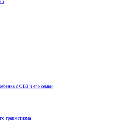
ии
ебенка с ОВЗ и его семьи
го травматизма