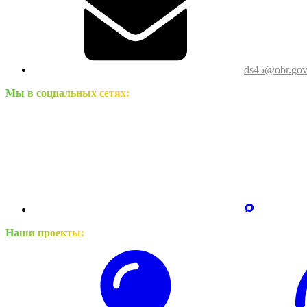
ds45@obr.gov
Мы в социальных сетях:
Наши проекты: