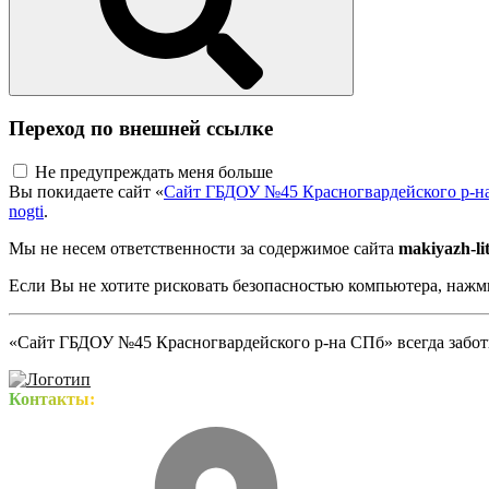
Переход по внешней ссылке
Не предупреждать меня больше
Вы покидаете сайт «
Сайт ГБДОУ №45 Красногвардейского р-н
nogti
.
Мы не несем ответственности за содержимое сайта
makiyazh-li
Если Вы не хотите рисковать безопасностью компьютера, наж
«Сайт ГБДОУ №45 Красногвардейского р-на СПб» всегда заботи
Контакты: