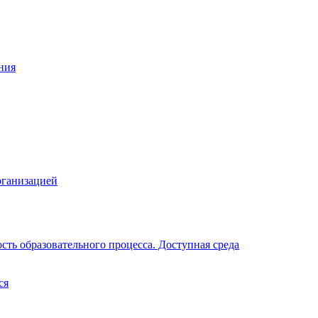
ния
рганизацией
ть образовательного процесса. Доступная среда
ся