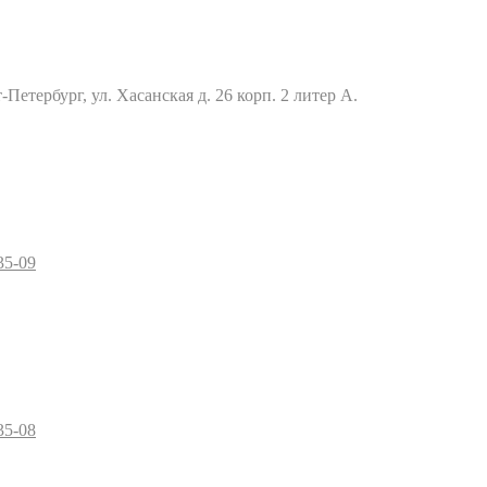
Петербург, ул. Хасанская д. 26 корп. 2 литер А.
35-09
35-08