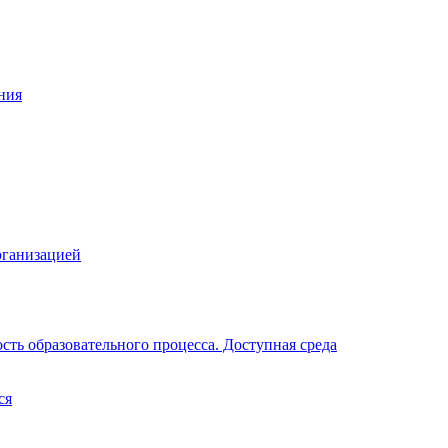
ния
рганизацией
ть образовательного процесса. Доступная среда
ся