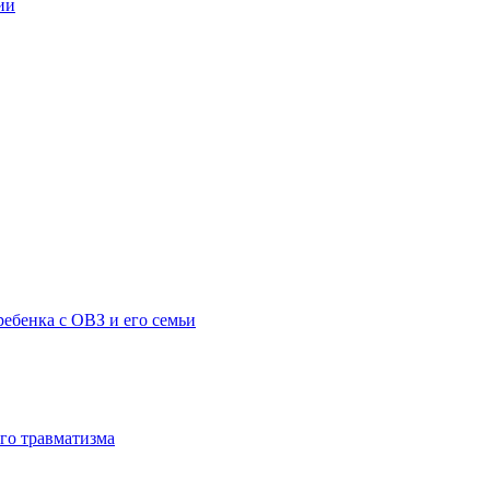
ии
ебенка с ОВЗ и его семьи
го травматизма