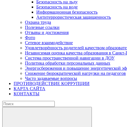
Безопасность на льду
Безопасность на воде
Информационная безопасность
Антитеррористическая защищенность
Охрана труда
Полезные ссылки
Отзывы и достижения
Фото
Сетевое взаимодействие
Удовлетворённость родителей качеством образовате
Независимая оценка качества образования в Санкт-
Система пространственной навигации в ДОУ
Политика обработки персональных данных
Энергосбережения и повышение энергетической э
Снижение бюрократической нагрузки на педагогов
Часто задаваемые вопросы
ПРОТИВОДЕЙСТВИЕ КОРРУПЦИИ
КАРТА САЙТА
КОНТАКТЫ