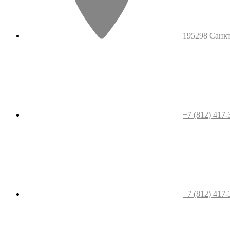
195298 Санкт-
+7 (812) 417-
+7 (812) 417-