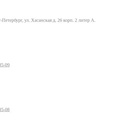
Петербург, ул. Хасанская д. 26 корп. 2 литер А.
35-09
35-08