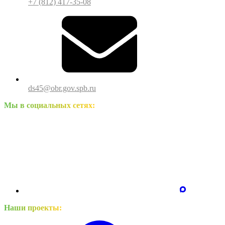
+7 (812) 417-35-08
ds45@obr.gov.spb.ru
Мы в социальных сетях:
Наши проекты: