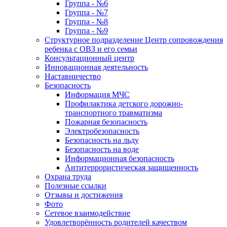
Группа - №6
Группа - №7
Группа - №8
Группа - №9
Структурное подразделение Центр сопровождения
ребенка с ОВЗ и его семьи
Консультационный центр
Инновационная деятельность
Наставничество
Безопасность
Информация МЧС
Профилактика детского дорожно-
транспортного травматизма
Пожарная безопасность
Электробезопасность
Безопасность на льду
Безопасность на воде
Информационная безопасность
Антитеррористическая защищенность
Охрана труда
Полезные ссылки
Отзывы и достижения
Фото
Сетевое взаимодействие
Удовлетворённость родителей качеством