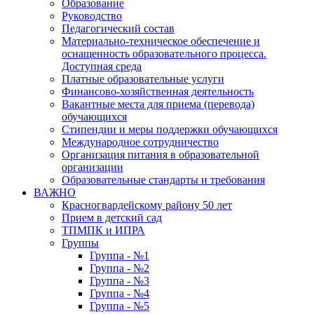
Образование
Руководство
Педагогический состав
Материально-техническое обеспечение и
оснащенность образовательного процесса.
Доступная среда
Платные образовательные услуги
Финансово-хозяйственная деятельность
Вакантные места для приема (перевода)
обучающихся
Стипендии и меры поддержки обучающихся
Международное сотрудничество
Организация питания в образовательной
организации
Образовательные стандарты и требования
ВАЖНО
Красногвардейскому району 50 лет
Прием в детский сад
ТПМПК и ИПРА
Группы
Группа - №1
Группа - №2
Группа - №3
Группа - №4
Группа - №5