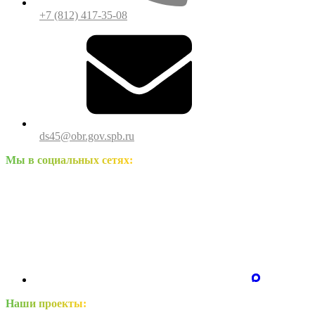
+7 (812) 417-35-08
ds45@obr.gov.spb.ru
Мы в социальных сетях:
Наши проекты: