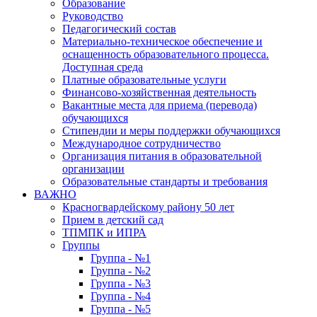
Образование
Руководство
Педагогический состав
Материально-техническое обеспечение и
оснащенность образовательного процесса.
Доступная среда
Платные образовательные услуги
Финансово-хозяйственная деятельность
Вакантные места для приема (перевода)
обучающихся
Стипендии и меры поддержки обучающихся
Международное сотрудничество
Организация питания в образовательной
организации
Образовательные стандарты и требования
ВАЖНО
Красногвардейскому району 50 лет
Прием в детский сад
ТПМПК и ИПРА
Группы
Группа - №1
Группа - №2
Группа - №3
Группа - №4
Группа - №5