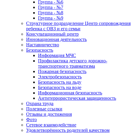
Группа - №6
Группа - №7
Группа - №8
Группа - №9
Структурное подразделение Центр сопровождения
ребенка с ОВЗ и его семьи
Консультационный центр
Инновационная деятельность
Наставничество
Безопасность
Информация МЧС
Профилактика детского дорожно-
транспортного травматизма
Пожарная безопасность
Электробезопасность
Безопасность на льду
Безопасность на воде
Информационная безопасность
Антитеррористическая защищенность
Охрана труда
Полезные ссылки
Отзывы и достижения
Фото
Сетевое взаимодействие
Удовлетворённость родителей качеством