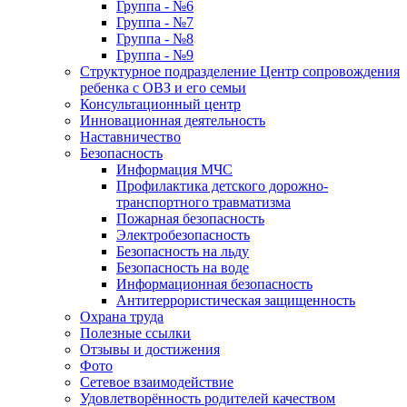
Группа - №6
Группа - №7
Группа - №8
Группа - №9
Структурное подразделение Центр сопровождения
ребенка с ОВЗ и его семьи
Консультационный центр
Инновационная деятельность
Наставничество
Безопасность
Информация МЧС
Профилактика детского дорожно-
транспортного травматизма
Пожарная безопасность
Электробезопасность
Безопасность на льду
Безопасность на воде
Информационная безопасность
Антитеррористическая защищенность
Охрана труда
Полезные ссылки
Отзывы и достижения
Фото
Сетевое взаимодействие
Удовлетворённость родителей качеством