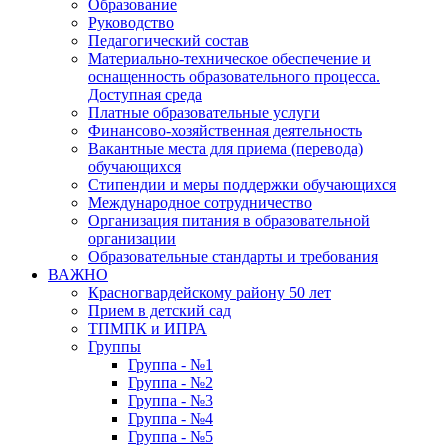
Образование
Руководство
Педагогический состав
Материально-техническое обеспечение и
оснащенность образовательного процесса.
Доступная среда
Платные образовательные услуги
Финансово-хозяйственная деятельность
Вакантные места для приема (перевода)
обучающихся
Стипендии и меры поддержки обучающихся
Международное сотрудничество
Организация питания в образовательной
организации
Образовательные стандарты и требования
ВАЖНО
Красногвардейскому району 50 лет
Прием в детский сад
ТПМПК и ИПРА
Группы
Группа - №1
Группа - №2
Группа - №3
Группа - №4
Группа - №5