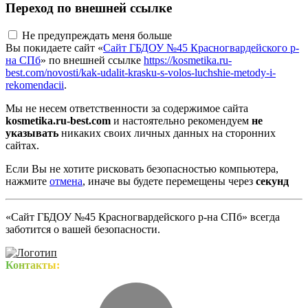
Переход по внешней ссылке
Не предупреждать меня больше
Вы покидаете сайт «
Сайт ГБДОУ №45 Красногвардейского р-
на СПб
» по внешней ссылке
https://kosmetika.ru-
best.com/novosti/kak-udalit-krasku-s-volos-luchshie-metody-i-
rekomendacii
.
Мы не несем ответственности за содержимое сайта
kosmetika.ru-best.com
и настоятельно рекомендуем
не
указывать
никаких своих личных данных на сторонних
сайтах.
Если Вы не хотите рисковать безопасностью компьютера,
нажмите
отмена
, иначе вы будете перемещены через
секунд
«Сайт ГБДОУ №45 Красногвардейского р-на СПб» всегда
заботится о вашей безопасности.
Контакты: