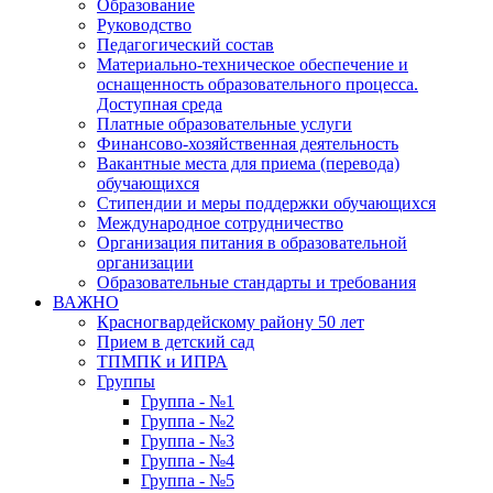
Образование
Руководство
Педагогический состав
Материально-техническое обеспечение и
оснащенность образовательного процесса.
Доступная среда
Платные образовательные услуги
Финансово-хозяйственная деятельность
Вакантные места для приема (перевода)
обучающихся
Стипендии и меры поддержки обучающихся
Международное сотрудничество
Организация питания в образовательной
организации
Образовательные стандарты и требования
ВАЖНО
Красногвардейскому району 50 лет
Прием в детский сад
ТПМПК и ИПРА
Группы
Группа - №1
Группа - №2
Группа - №3
Группа - №4
Группа - №5