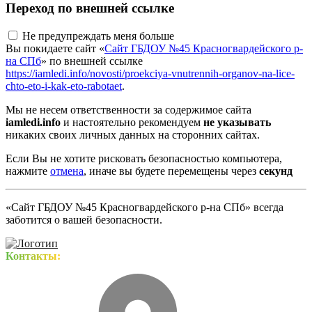
Переход по внешней ссылке
Не предупреждать меня больше
Вы покидаете сайт «
Сайт ГБДОУ №45 Красногвардейского р-
на СПб
» по внешней ссылке
https://iamledi.info/novosti/proekciya-vnutrennih-organov-na-lice-
chto-eto-i-kak-eto-rabotaet
.
Мы не несем ответственности за содержимое сайта
iamledi.info
и настоятельно рекомендуем
не указывать
никаких своих личных данных на сторонних сайтах.
Если Вы не хотите рисковать безопасностью компьютера,
нажмите
отмена
, иначе вы будете перемещены через
секунд
«Сайт ГБДОУ №45 Красногвардейского р-на СПб» всегда
заботится о вашей безопасности.
Контакты: