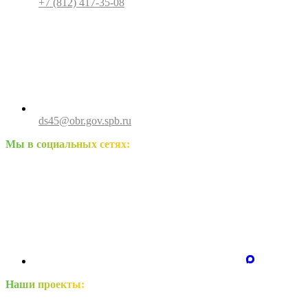
+7 (812) 417-35-08
ds45@obr.gov.spb.ru
Мы в социальных сетях:
Наши проекты: