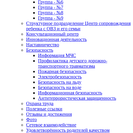
Группа - №6
Группа - №7
Группа - №8
Группа - №9
Структурное подразделение Центр сопровождения
ребенка с ОВЗ и его семьи
Консультационный центр
Инновационная деятельность
Наставничество
Безопасность
Информация МЧС
Профилактика детского дорожно-
транспортного травматизма
Пожарная безопасность
Электробезопасность
Безопасность на льду
Безопасность на воде
Информационная безопасность
Антитеррористическая защищенность
Охрана труда
Полезные ссылки
Отзывы и достижения
Фото
Сетевое взаимодействие
Удовлетворённость родителей качеством