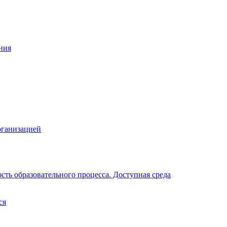
ния
рганизацией
ть образовательного процесса. Доступная среда
ся