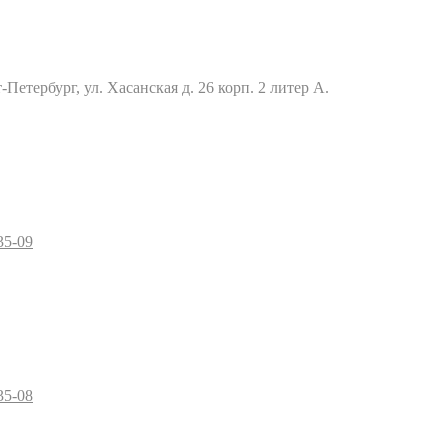
Петербург, ул. Хасанская д. 26 корп. 2 литер А.
35-09
35-08