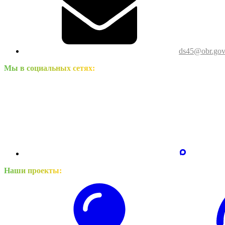
ds45@obr.gov
Мы в социальных сетях:
Наши проекты: