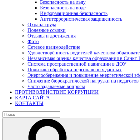
Безопасность на льду
Безопасность на воде
Информационная безопасность
Антитеррористическая защищенность
Охрана труда
Полезные ссылки
Отзывы и достижения
Фото
Сетевое взаимодействие
Удовлетворённость родителей качеством образовате
Независимая оценка качества образования в Санкт-
Система пространственной навигации в ДОУ
Политика обработки персональных данных
Энергосбережения и повышение энергетической э
Снижение бюрократической нагрузки на педагогов
Часто задаваемые вопросы
ПРОТИВОДЕЙСТВИЕ КОРРУПЦИИ
КАРТА САЙТА
КОНТАКТЫ