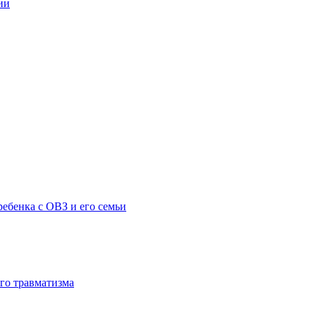
ии
ебенка с ОВЗ и его семьи
го травматизма